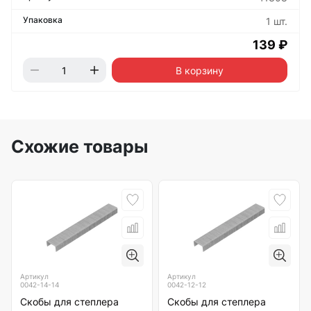
1 шт.
139 ₽
В корзину
Схожие товары
Артикул
Артикул
0042-14-14
0042-12-12
Скобы для степлера
Скобы для степлера