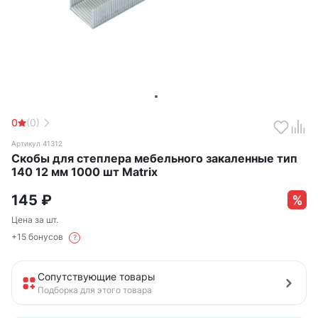
0
(0)
Артикул 41312
Скобы для степлера мебельного закаленные тип
140 12 мм 1000 шт Matrix
145
₽
Цена за шт.
+15 бонусов
?
Сопутствующие товары
Подборка для этого товара