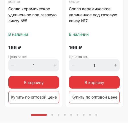
65981шт
6597шт
Сопло керамическое
Сопло керамическое
удлиненное под газовую
удлиненное под газовую
линзу №8
линзу №7
В наличии
В наличии
166
₽
166
₽
Цена за шт.
Цена за шт.
В корзину
В корзину
Купить по оптовой цене
Купить по оптовой цене