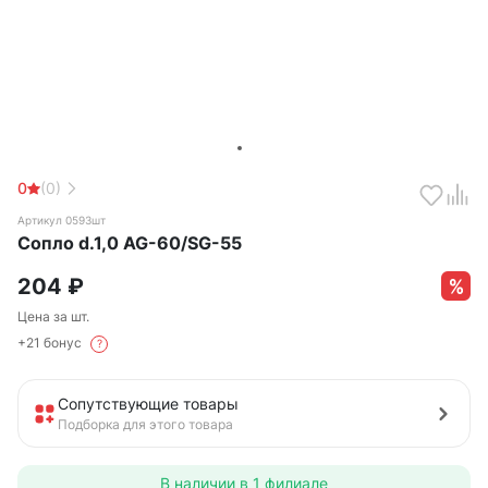
0
(0)
Артикул 0593шт
Сопло d.1,0 AG-60/SG-55
204
₽
Цена за шт.
+21 бонус
?
Сопутствующие товары
Подборка для этого товара
В наличии в
1 филиале