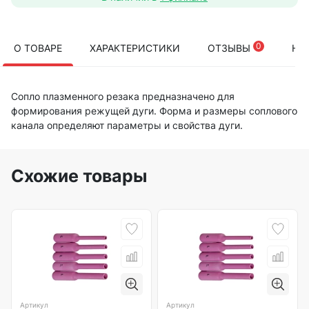
0
О ТОВАРЕ
ХАРАКТЕРИСТИКИ
ОТЗЫВЫ
НА
Сопло плазменного резака предназначено для
формирования режущей дуги. Форма и размеры соплового
канала определяют параметры и свойства дуги.
Схожие товары
Артикул
Артикул