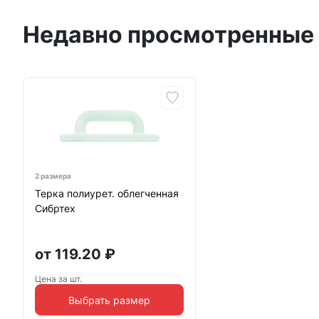
Недавно просмотренные
2 размера
Терка полиурет. облегченная
Сибртех
от
119.20
₽
Цена за шт.
Выбрать размер