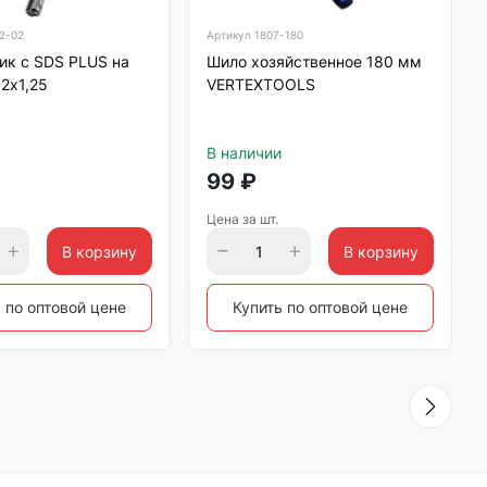
2-02
Артикул
1807-180
ик с SDS PLUS на
Шило хозяйственное 180 мм
2х1,25
VERTEXTOOLS
В наличии
99
₽
Цена за шт.
В корзину
В корзину
 по оптовой цене
Купить по оптовой цене