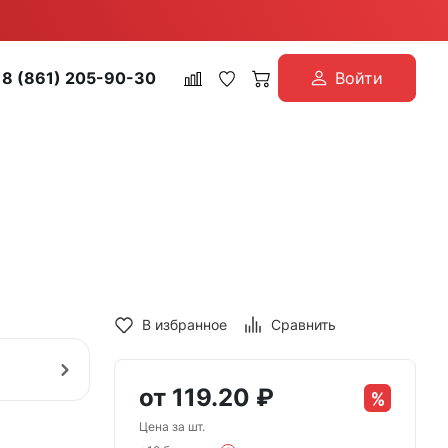
8 (861) 205-90-30
Войти
В избранное
Сравнить
от
119.20
₽
Цена за шт.