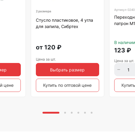
Артикул
0240
2 размера
Переходн
Стусло пластиковое, 4 угла
патрон М1
для запила, Сибртех
В наличии
от
120
₽
123
₽
Цена за шт.
Цена за шт.
мер
Выбрать размер
ой цене
Купить по оптовой цене
Купить