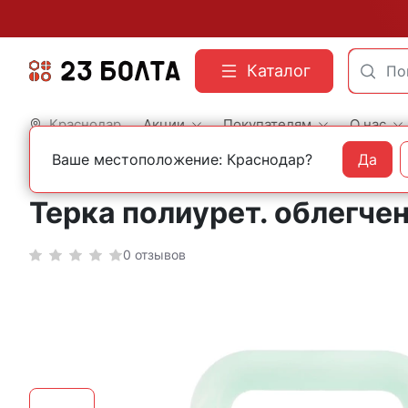
Каталог
Краснодар
Акции
Покупателям
О нас
Ваше местоположение: Краснодар?
Да
Главная
Строительный инструмент
Прочий инструмент
Терка полиурет. облегче
0 отзывов