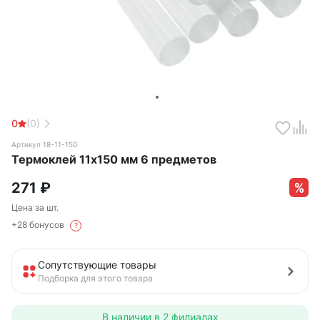
0
(0)
Артикул 18-11-150
Термоклей 11х150 мм 6 предметов
271
₽
Цена за шт.
+28 бонусов
?
Сопутствующие товары
Подборка для этого товара
В наличии в
2 филиалах