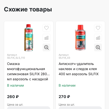
Схожие товары
Артикул
Артикул
SILFIX_SLS_110
SILFIX_03
Смазка
Антискотч-удалитель
многофункциональная
наклеек и следов клея
силиконовая SILFIX 280
400 мл аэрозоль SILFIX
мл аэрозоль с насадкой
В наличии
В наличии
260
₽
270
₽
Цена за шт.
Цена за шт.