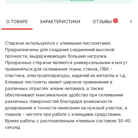
0
О ТОВАРЕ
ХАРАКТЕРИСТИКИ
ОТЗЫВЫ
НА
Стержни используются с клеевыми пистолетами.
Предназначены для создания соединений высокой
прочности, выдерживающих большие нагрузки.
Прозрачные стержни являются универсальными и могут
применяться для склеивания ткани, стекла, ПВХ -
пластика, электроаппаратуры, изделий из металла и т.д.
Клеевые пистолеты имеют широкое применение в
различных отраслях жизни человека, а также
обеспечивают максимальное удобство при склеивании
различных поверхностей благодаря возможности
дозирования и точности нанесения на нужный участок, а
главное - чистоте при работе с клеящими средствами.
Время работы с расплавленным клеевым составом 30-40
секунд