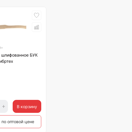
1т
 шлифованное БУК
ибртех
В корзину
 по оптовой цене