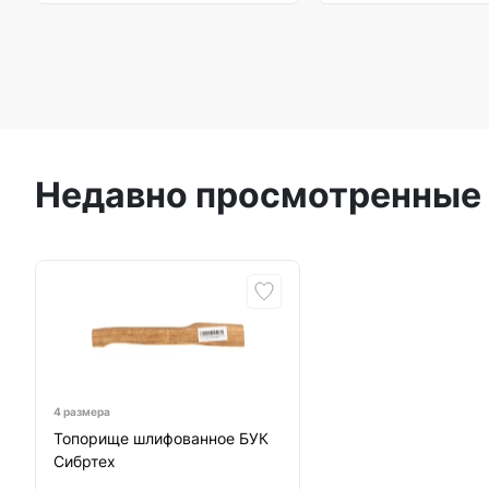
Недавно просмотренные
4 размера
Топорище шлифованное БУК
Сибртех