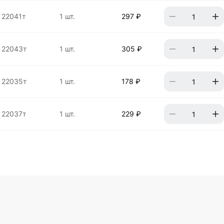
22041т
1 шт.
297 ₽
22043т
1 шт.
305 ₽
22035т
1 шт.
178 ₽
22037т
1 шт.
229 ₽