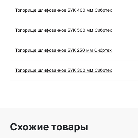
Топорище шлифованное БУК 400 мм Сибртех
Топорище шлифованное БУК 500 мм Сибртех
Топорище шлифованное БУК 250 мм Сибртех
Топорище шлифованное БУК 300 мм Сибртех
Схожие товары