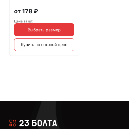
от
178
₽
Цена за шт.
Выбрать размер
Купить по оптовой цене