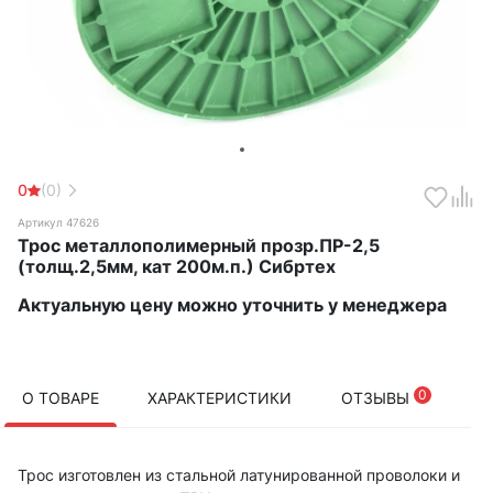
0
(0)
Артикул 47626
Трос металлополимерный прозр.ПР-2,5
(толщ.2,5мм, кат 200м.п.) Сибртех
Актуальную цену можно уточнить у менеджера
0
О ТОВАРЕ
ХАРАКТЕРИСТИКИ
ОТЗЫВЫ
Трос изготовлен из стальной латунированной проволоки и