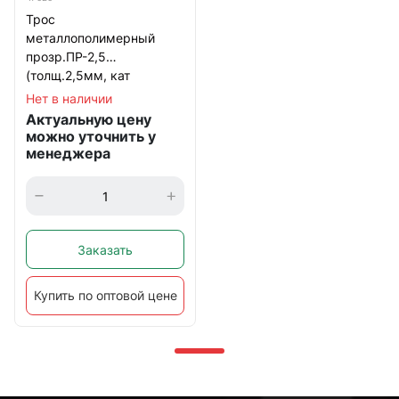
Трос
металлополимерный
прозр.ПР-2,5
(толщ.2,5мм, кат
200м.п.) Сибртех
Нет в наличии
Актуальную цену
можно уточнить у
менеджера
Заказать
Купить по оптовой цене