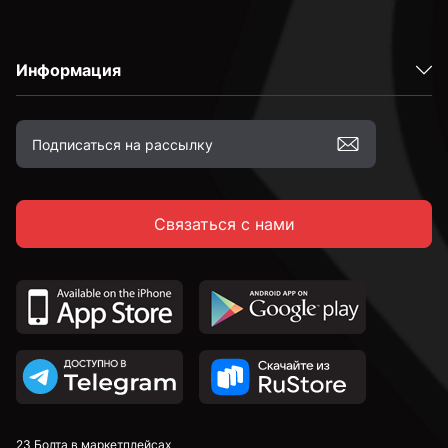
Информация
Связаться с нами
23 Болта в маркетплейсах