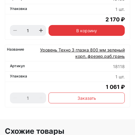
1 шт.
2 170 ₽
В корзину
Уровень Техно 3 глазка 800 мм зеленый
корп.,фрезер.раб.грань
18118
1 шт.
1 061 ₽
Заказать
Схожие товары