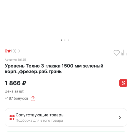
0
(0)
Артикул 18125
Уровень Техно 3 глазка 1500 мм зеленый
корп.,фрезер.раб.грань
1 866
₽
Цена за шт.
+187 бонусов
?
Сопутствующие товары
Подборка для этого товара