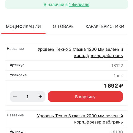
В наличии в
1 филиале
МОДИФИКАЦИИ
О ТОВАРЕ
ХАРАКТЕРИСТИКИ
Уровень Техно 3 глазка 1200 мм зеленый
корп.,фрезер.раб.грань
18122
1 шт.
1 692 ₽
В корзину
Уровень Техно 3 глазка 2000 мм зеленый
корп.,фрезер.раб.грань
18130