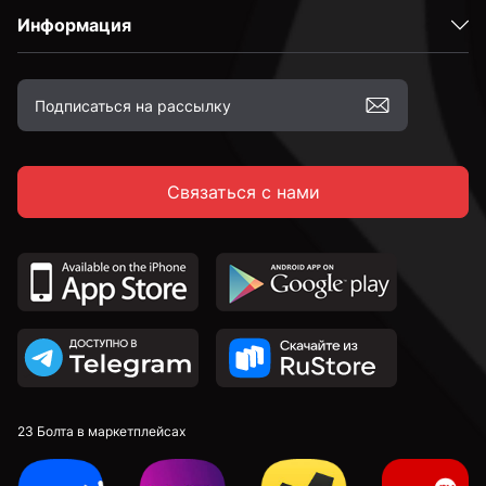
Информация
Связаться с нами
23 Болта в маркетплейсах