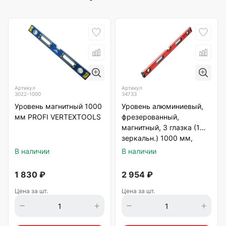
Артикул
Артикул
3022-1000
34733
Уровень магнитный 1000
Уровень алюминиевый,
мм PROFI VERTEXTOOLS
фрезерованный,
магнитный, 3 глазка (1
зеркальн.) 1000 мм,
Matrix
В наличии
В наличии
1 830
₽
2 954
₽
Цена за шт.
Цена за шт.