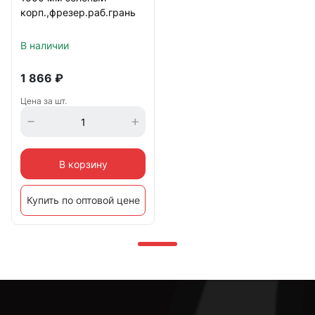
корп.,фрезер.раб.грань
В наличии
1 866
₽
Цена за шт.
В корзину
Купить по оптовой цене