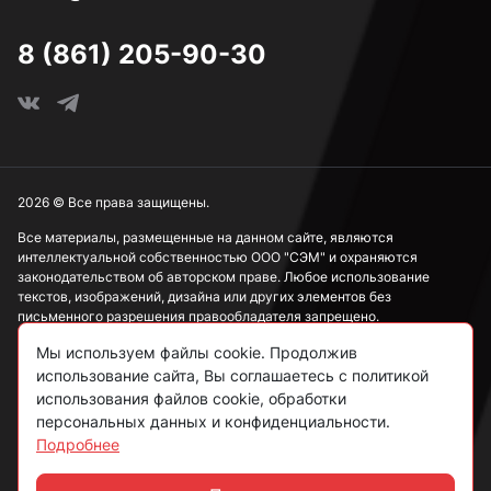
8 (861) 205-90-30
2026 © Все права защищены.
Все материалы, размещенные на данном сайте, являются
интеллектуальной собственностью ООО "СЭМ" и охраняются
законодательством об авторском праве. Любое использование
текстов, изображений, дизайна или других элементов без
письменного разрешения правообладателя запрещено.
Мы используем файлы cookie. Продолжив
Информация, представленная на сайте, носит исключительно
ознакомительный характер и не может рассматриваться как
использование сайта, Вы соглашаетесь с политикой
публичная оферта в соответствии со ст. 437 ГК РФ.
использования файлов cookie, обработки
персональных данных и конфиденциальности.
Подробнее
Политика конфиденциальности
Согласие на обработку данных