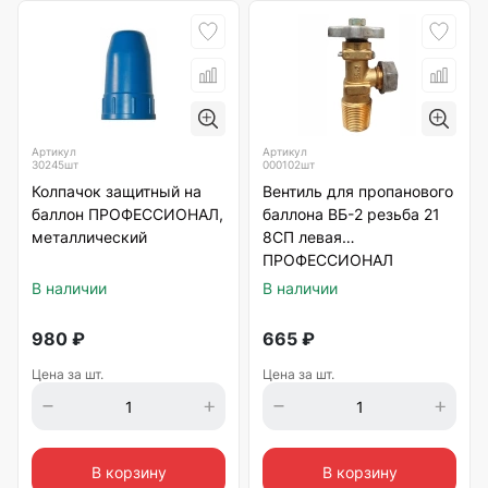
Артикул
Артикул
30245шт
000102шт
Колпачок защитный на
Вентиль для пропанового
баллон ПРОФЕССИОНАЛ,
баллона ВБ-2 резьба 21
металлический
8СП левая
ПРОФЕССИОНАЛ
В наличии
В наличии
980
₽
665
₽
Цена за шт.
Цена за шт.
В корзину
В корзину