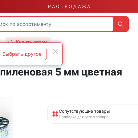
Р А С П Р О Д А Ж А
Купить оптом
Выбрать другое
пиленовая 5 мм цветная
Сопутствующие товары
Подборка для этого товара