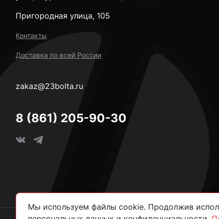
Пригородная улица, 105
Контакты
Доставка по всей России
zakaz@23bolta.ru
8 (861) 205-90-30
Мы используем файлы cookie. Продолжив исполь
персональных данных и конфиденциальности.
П