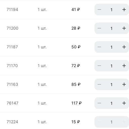
71194
1 шт.
41 ₽
71200
1 шт.
28 ₽
71187
1 шт.
50 ₽
71170
1 шт.
72 ₽
71163
1 шт.
85 ₽
76147
1 шт.
117 ₽
71224
1 шт.
15 ₽