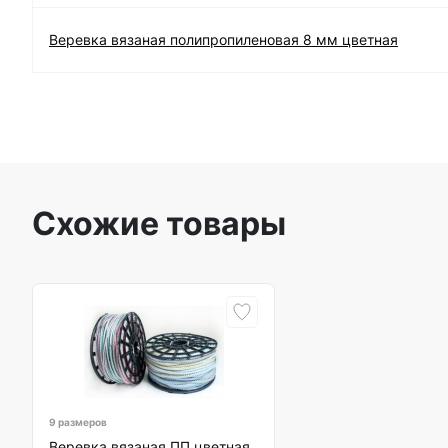
Веревка вязаная полипропиленовая 8 мм цветная
Схожие товары
9 размеров
Веревка вязаная ПП цветная