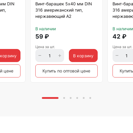
 мм DIN
Винт-барашек 5х40 мм DIN
Винт-бар
ип,
316 американский тип,
316 амери
нержавеющий А2
нержавею
В наличии
В наличии
59
₽
42
₽
Цена за шт.
Цена за шт.
 корзину
В корзину
ой цене
Купить по оптовой цене
Купить