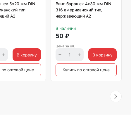
ашек 5х20 мм DIN
Винт-барашек 4х30 мм DIN
канский тип,
316 американский тип,
щий А2
нержавеющий А2
В наличии
50
₽
Цена за шт.
В корзину
В корзину
 по оптовой цене
Купить по оптовой цене