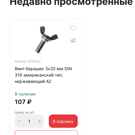
Недавно просмотренные
Артикул
вб320шт
Винт-барашек 3х20 мм DIN
316 американский тип,
нержавеющий А2
В наличии
107
₽
Цена за шт.
В корзину