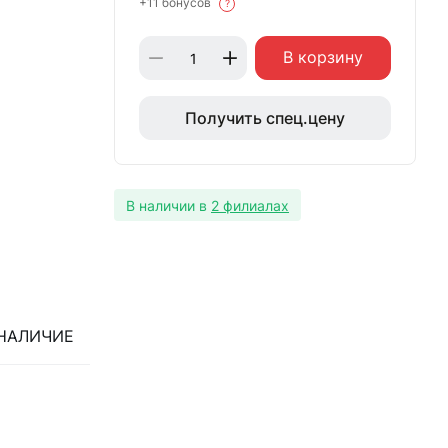
+11 бонусов
?
В корзину
Получить спец.цену
В наличии в
2 филиалах
НАЛИЧИЕ