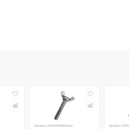
Артикул
2000000609416шт
Артикул
2000