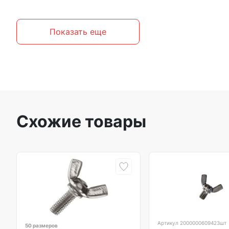
Показать еще
Схожие товары
Артикул
2000000609423шт
50 размеров