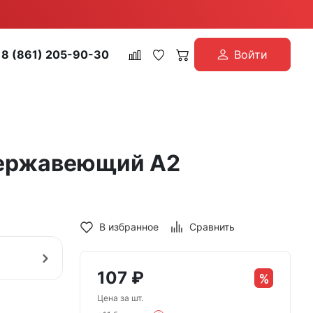
8 (861) 205-90-30
Войти
 нержавеющий А2
В избранное
Сравнить
107
₽
Цена за шт.