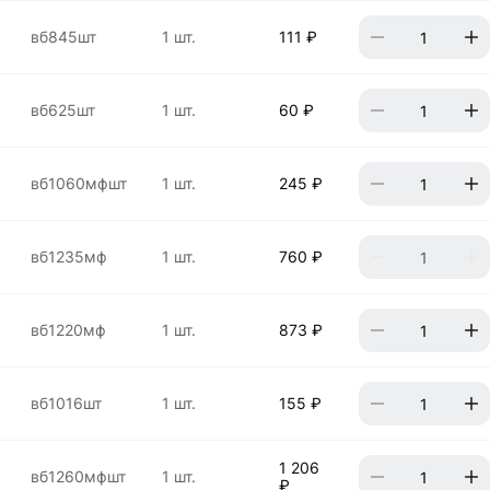
вб845шт
1 шт.
111 ₽
вб625шт
1 шт.
60 ₽
вб1060мфшт
1 шт.
245 ₽
вб1235мф
1 шт.
760 ₽
вб1220мф
1 шт.
873 ₽
вб1016шт
1 шт.
155 ₽
1 206
вб1260мфшт
1 шт.
₽