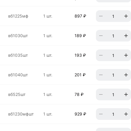
вб1225мф
1 шт.
897 ₽
вб1030шт
1 шт.
189 ₽
вб1035шт
1 шт.
193 ₽
вб1040шт
1 шт.
201 ₽
вб525шт
1 шт.
78 ₽
вб1230мфшт
1 шт.
929 ₽