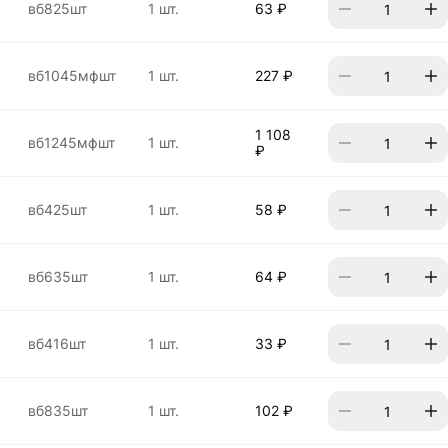
вб825шт
1 шт.
63 ₽
вб1045мфшт
1 шт.
227 ₽
1 108
вб1245мфшт
1 шт.
₽
вб425шт
1 шт.
58 ₽
вб635шт
1 шт.
64 ₽
вб416шт
1 шт.
33 ₽
вб835шт
1 шт.
102 ₽