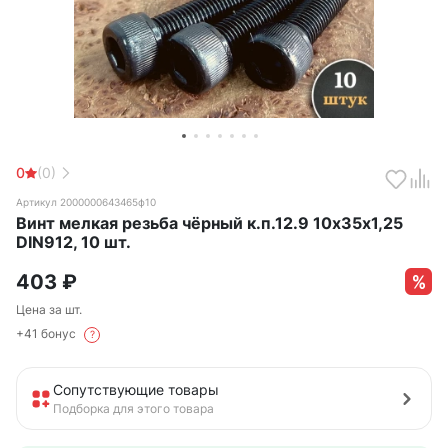
0
(0)
Артикул 2000000643465ф10
Винт мелкая резьба чёрный к.п.12.9 10х35х1,25
DIN912, 10 шт.
403
₽
Цена за шт.
+41 бонус
?
Сопутствующие товары
Подборка для этого товара