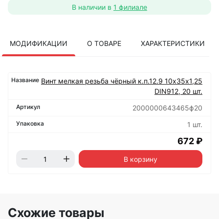
В наличии в
1 филиале
МОДИФИКАЦИИ
О ТОВАРЕ
ХАРАКТЕРИСТИКИ
Винт мелкая резьба чёрный к.п.12.9 10х35х1,25
DIN912, 20 шт.
2000000643465ф20
1 шт.
672 ₽
В корзину
Схожие товары