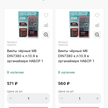
Артикул
Артикул
1000151
1000150
Винты чёрные М8
Винты чёрные М6
DIN7380 к.п.10.9 в
DIN7380 к.п.10.9 в
органайзере НАБОР 1
органайзере НАБОР 1
В наличии
В наличии
571
₽
560
₽
Цена за шт.
Цена за шт.