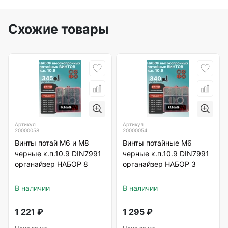
Схожие товары
Артикул
Артикул
20000058
20000054
Винты потай М6 и М8
Винты потайные М6
черные к.п.10.9 DIN7991
черные к.п.10.9 DIN7991
органайзер НАБОР 8
органайзер НАБОР 3
В наличии
В наличии
1 221
₽
1 295
₽