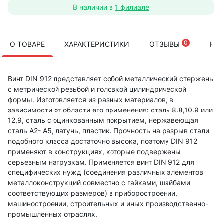
В наличии в
1 филиале
0
О ТОВАРЕ
ХАРАКТЕРИСТИКИ
ОТЗЫВЫ
НА
Винт DIN 912 представляет собой металлический стержень
с метрической резьбой и головкой цилиндрической
формы. Изготовляется из разных материалов, в
зависимости от области его применения: сталь 8.8,10.9 или
12,9, сталь с оцинкованным покрытием, нержавеющая
сталь А2- А5, латунь, пластик. Прочность на разрыв стали
подобного класса достаточно высока, поэтому DIN 912
применяют в конструкциях, которые подвержены
серьезным нагрузкам. Применяется винт DIN 912 для
специфических нужд (соединения различных элементов
металлоконструкций совместно с гайками, шайбами
соответствующих размеров) в приборостроении,
машиностроении, строительных и иных производственно-
промышленных отраслях.