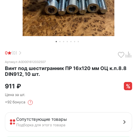
0
(0)
Артикул А0D001612032507
Винт под шестигранник ПР 16х120 мм ОЦ к.п.8.8
DIN912, 10 шт.
911
₽
Цена за шт.
+92 бонуса
?
Сопутствующие товары
Подборка для этого товара