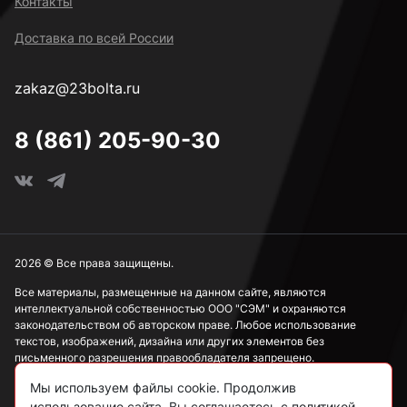
Контакты
Доставка по всей России
zakaz@23bolta.ru
8 (861) 205-90-30
2026 © Все права защищены.
Все материалы, размещенные на данном сайте, являются
интеллектуальной собственностью ООО "СЭМ" и охраняются
законодательством об авторском праве. Любое использование
текстов, изображений, дизайна или других элементов без
письменного разрешения правообладателя запрещено.
Мы используем файлы cookie. Продолжив
Информация, представленная на сайте, носит исключительно
ознакомительный характер и не может рассматриваться как
использование сайта, Вы соглашаетесь с политикой