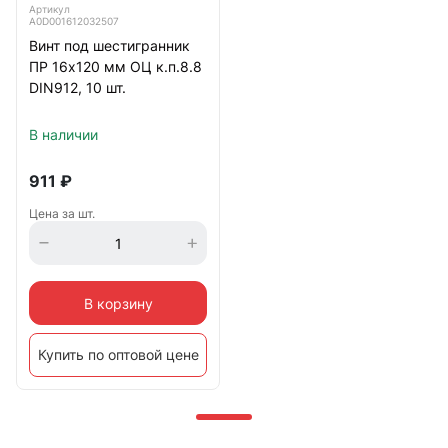
Артикул
А0D001612032507
Винт под шестигранник
ПР 16х120 мм ОЦ к.п.8.8
DIN912, 10 шт.
В наличии
911
₽
Цена за шт.
В корзину
Купить по оптовой цене