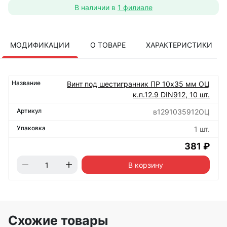
В наличии в
1 филиале
МОДИФИКАЦИИ
О ТОВАРЕ
ХАРАКТЕРИСТИКИ
Винт под шестигранник ПР 10х35 мм ОЦ
к.п.12.9 DIN912, 10 шт.
в1291035912ОЦ
1 шт.
381 ₽
В корзину
Схожие товары