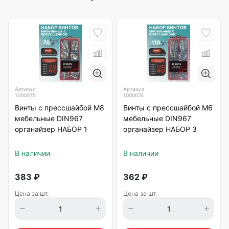
Артикул
Артикул
1000075
1000074
Винты с прессшайбой М8
Винты с прессшайбой М6
мебельные DIN967
мебельные DIN967
органайзер НАБОР 1
органайзер НАБОР 3
В наличии
В наличии
383
₽
362
₽
Цена за шт.
Цена за шт.