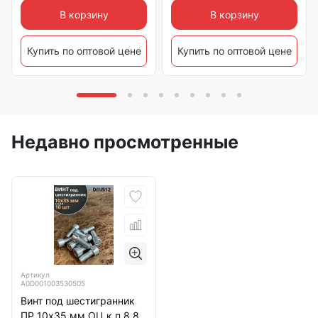
В корзину
В корзину
Купить по оптовой цене
Купить по оптовой цене
Недавно просмотренные
Артикул
А0D001003530505
Винт под шестигранник
ПР 10х35 мм ОЦ к.п.8.8