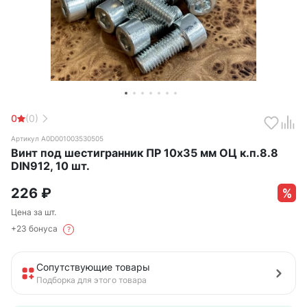
0
(0)
Артикул А0D001003530505
Винт под шестигранник ПР 10х35 мм ОЦ к.п.8.8
DIN912, 10 шт.
226
₽
Цена за шт.
+23 бонуса
?
Сопутствующие товары
Подборка для этого товара