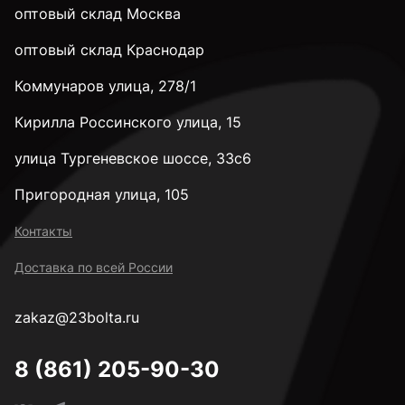
оптовый склад Москва
оптовый склад Краснодар
Коммунаров улица, 278/1
Кирилла Россинского улица, 15
улица Тургеневское шоссе, 33с6
Пригородная улица, 105
Контакты
Доставка по всей России
zakaz@23bolta.ru
8 (861) 205-90-30