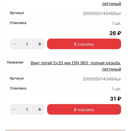
латунный
2000000143460шт
1 шт.
26 ₽
В корзину
Винт потай 5х20 мм DIN 965, полная резьба,
латунный
2000000143484шт
1 шт.
31 ₽
В корзину