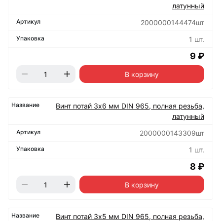
латунный
2000000144474шт
1 шт.
9 ₽
В корзину
Винт потай 3х6 мм DIN 965, полная резьба,
латунный
2000000143309шт
1 шт.
8 ₽
В корзину
Винт потай 3х5 мм DIN 965, полная резьба,