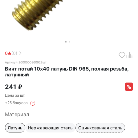
0
(0)
Артикул 2000000360928шт
Винт потай 10х40 латунь DIN 965, полная резьба,
латунный
241
₽
Цена за шт.
+25 бонусов
?
Материал
Латунь
Нержавеющая сталь
Оцинкованная сталь