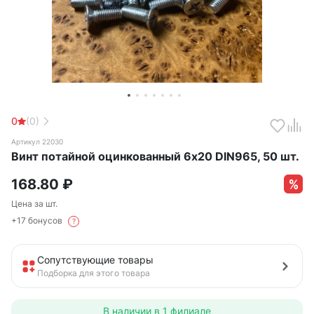
0
(0)
Артикул 22030
Винт потайной оцинкованный 6х20 DIN965, 50 шт.
168.80
₽
Цена за шт.
+17 бонусов
?
Сопутствующие товары
Подборка для этого товара
В наличии в
1 филиале