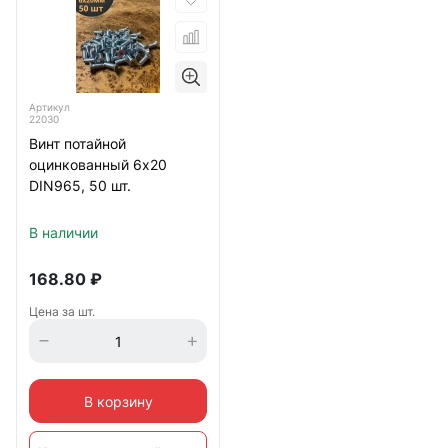
Артикул
22030
Винт потайной
оцинкованный 6х20
DIN965, 50 шт.
В наличии
168.80
₽
Цена за шт.
В корзину