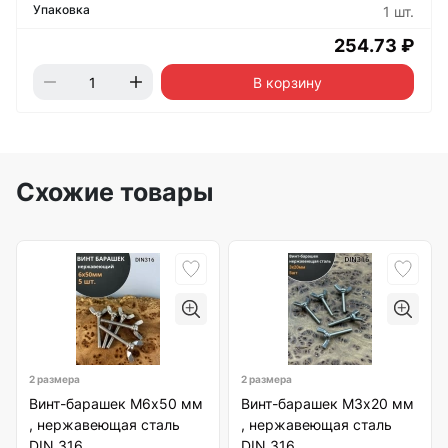
1 шт.
254.73 ₽
В корзину
Схожие товары
2 размера
2 размера
Винт-барашек М6х50 мм
Винт-барашек М3х20 мм
, нержавеющая сталь
, нержавеющая сталь
DIN 316
DIN 316