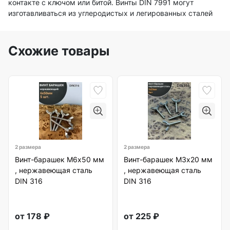
контакте с ключом или битой. Винты DIN 7991 могут
изготавливаться из углеродистых и легированных сталей
Схожие товары
2 размера
2 размера
Винт-барашек М6х50 мм
Винт-барашек М3х20 мм
, нержавеющая сталь
, нержавеющая сталь
DIN 316
DIN 316
от
178
₽
от
225
₽