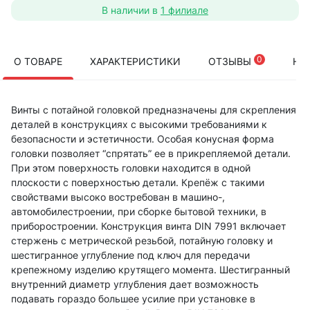
В наличии в
1 филиале
0
О ТОВАРЕ
ХАРАКТЕРИСТИКИ
ОТЗЫВЫ
НА
Винты с потайной головкой предназначены для скрепления
деталей в конструкциях с высокими требованиями к
безопасности и эстетичности. Особая конусная форма
головки позволяет “спрятать” ее в прикрепляемой детали.
При этом поверхность головки находится в одной
плоскости с поверхностью детали. Крепёж с такими
свойствами высоко востребован в машино-,
автомобилестроении, при сборке бытовой техники, в
приборостроении. Конструкция винта DIN 7991 включает
стержень с метрической резьбой, потайную головку и
шестигранное углубление под ключ для передачи
крепежному изделию крутящего момента. Шестигранный
внутренний диаметр углубления дает возможность
подавать гораздо большее усилие при установке в