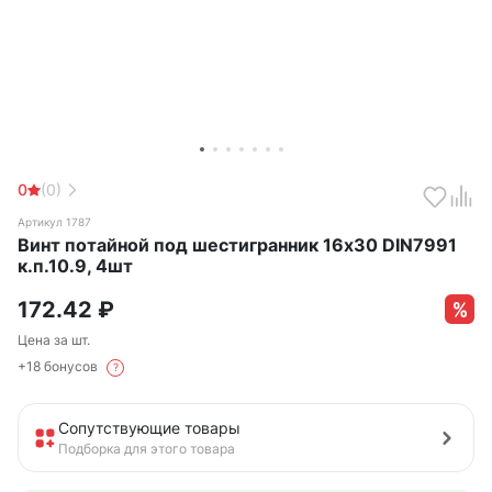
0
(0)
Артикул 1787
Винт потайной под шестигранник 16х30 DIN7991
к.п.10.9, 4шт
172.42
₽
Цена за шт.
+18 бонусов
?
Сопутствующие товары
Подборка для этого товара