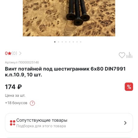
0
(0)
Артикул П0000025146
Винт потайной под шестигранник 6х80 DIN7991
к.п.10.9, 10 шт.
174
₽
Цена за шт.
+18 бонусов
?
Сопутствующие товары
Подборка для этого товара