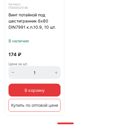
Артикул
П0000025146
Винт потайной под
шестигранник 6х80
DIN7991 к.п.10.9, 10 шт.
В наличии
174
₽
Цена за шт.
В корзину
Купить по оптовой цене