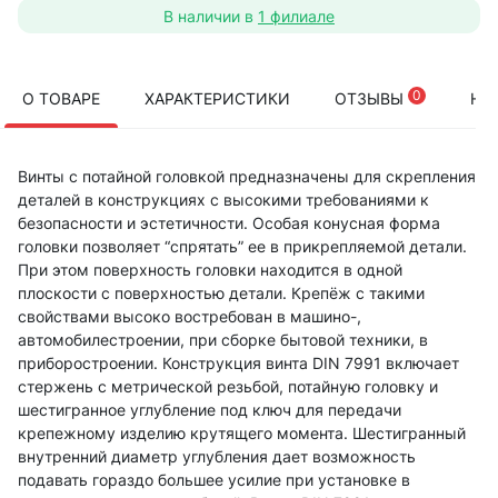
В наличии в
1 филиале
0
О ТОВАРЕ
ХАРАКТЕРИСТИКИ
ОТЗЫВЫ
НА
Винты с потайной головкой предназначены для скрепления
деталей в конструкциях с высокими требованиями к
безопасности и эстетичности. Особая конусная форма
головки позволяет “спрятать” ее в прикрепляемой детали.
При этом поверхность головки находится в одной
плоскости с поверхностью детали. Крепёж с такими
свойствами высоко востребован в машино-,
автомобилестроении, при сборке бытовой техники, в
приборостроении. Конструкция винта DIN 7991 включает
стержень с метрической резьбой, потайную головку и
шестигранное углубление под ключ для передачи
крепежному изделию крутящего момента. Шестигранный
внутренний диаметр углубления дает возможность
подавать гораздо большее усилие при установке в