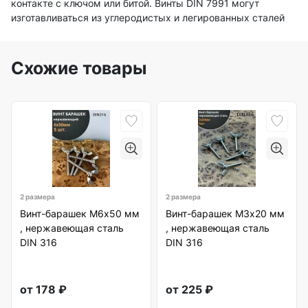
контакте с ключом или битой. Винты DIN 7991 могут
изготавливаться из углеродистых и легированных сталей
Схожие товары
2 размера
2 размера
Винт-барашек М6х50 мм
Винт-барашек М3х20 мм
, нержавеющая сталь
, нержавеющая сталь
DIN 316
DIN 316
от
178
₽
от
225
₽