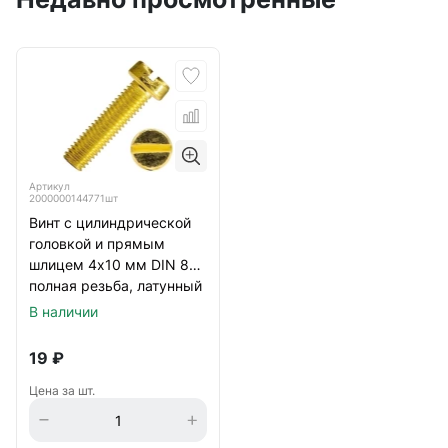
Артикул
2000000144771шт
Винт с цилиндрической
головкой и прямым
шлицем 4х10 мм DIN 84,
полная резьба, латунный
В наличии
19
₽
Цена за шт.