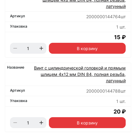
латунный
2000000144764шт
1 шт.
15 ₽
В корзину
Винт с цилиндрической головкой и прямым
шлицем 4х12 мм DIN 84, полная резьба,
латунный
2000000144788шт
1 шт.
20 ₽
В корзину