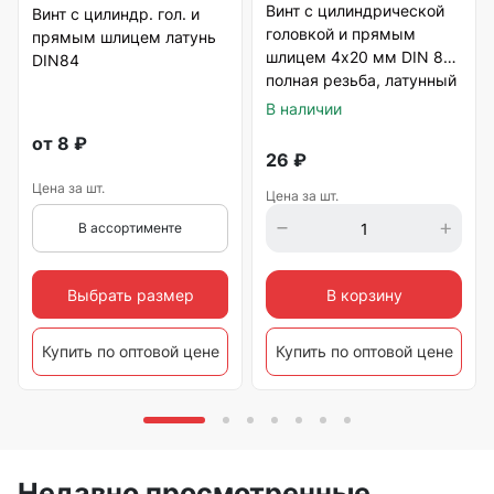
Винт с цилиндрической
Винт с цилиндр. гол. и
головкой и прямым
прямым шлицем латунь
шлицем 4х20 мм DIN 84,
DIN84
полная резьба, латунный
В наличии
от
8
₽
26
₽
Цена за шт.
Цена за шт.
В ассортименте
Выбрать размер
В корзину
Купить по оптовой цене
Купить по оптовой цене
Недавно просмотренные