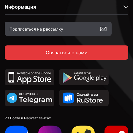
Информация
Связаться с нами
23 Болта в маркетплейсах