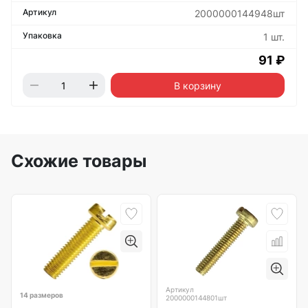
2000000144948шт
1 шт.
91 ₽
В корзину
Схожие товары
Артикул
14 размеров
2000000144801шт