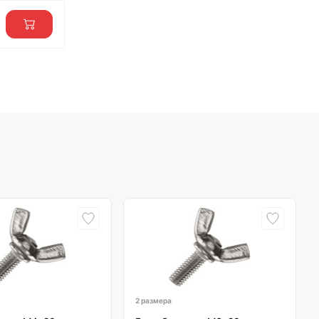
2 размера