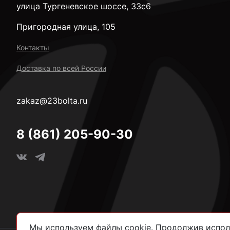
улица Тургеневское шоссе, 33с6
Пригородная улица, 105
Контакты
Доставка по всей России
zakaz@23bolta.ru
8 (861) 205-90-30
Мы используем файлы cookie. Продолжив исполь