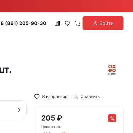
8 (861) 205-90-30
Войти
шт.
В избранное
Сравнить
205
₽
Цена за шт.