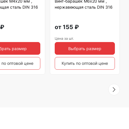
ашек М4х20 мм ,
Винт-барашек М6х20 мм ,
щая сталь DIN 316
нержавеющая сталь DIN 316
₽
от
155
₽
Цена за шт.
брать размер
Выбрать размер
 по оптовой цене
Купить по оптовой цене