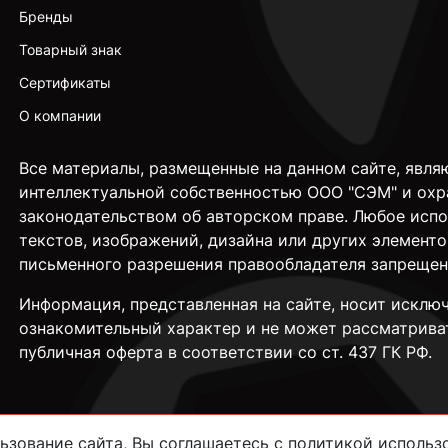
Бренды
Товарный знак
Сертификаты
О компании
Все материалы, размещенные на данном сайте, явля
интеллектуальной собственностью ООО "СЭМ" и охр
законодательством об авторском праве. Любое исп
текстов, изображений, дизайна или других элементо
письменного разрешения правообладателя запрещен
Информация, представленная на сайте, носит исклю
ознакомительный характер и не может рассматрива
публичная оферта в соответствии со ст. 437 ГК РФ.
зование сайта, Вы соглашаетесь с политикой использо