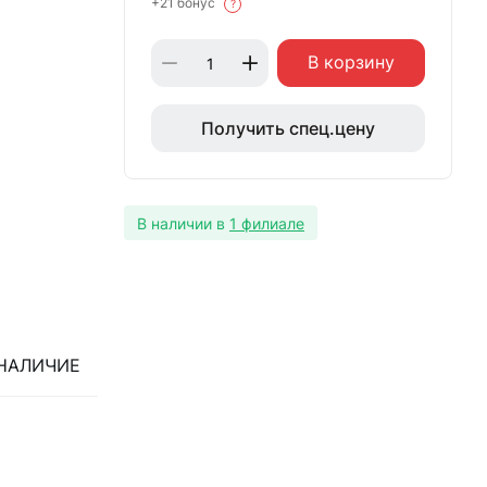
+21 бонус
?
В корзину
Получить спец.цену
В наличии в
1 филиале
НАЛИЧИЕ