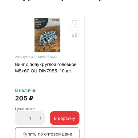
Артикул
АВ1000806032033
Винт с полукруглой головкой
М8х60 ОЦ DIN7985, 10 шт.
В наличии
205
₽
Цена за шт.
В корзину
Купить по оптовой цене