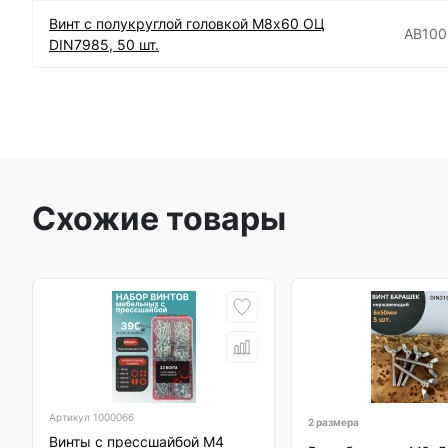
Винт с полукруглой головкой М8х60 ОЦ
АВ10
DIN7985, 50 шт.
Схожие товары
Артикул
1000066
2 размера
Винты с прессшайбой М4