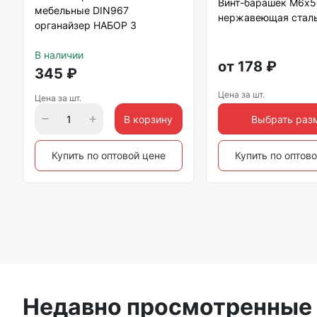
Винт-барашек М6х5
мебельные DIN967
нержавеющая сталь
органайзер НАБОР 3
В наличии
от
178
₽
345
₽
Цена за шт.
Цена за шт.
В корзину
Выбрать раз
Купить по оптовой цене
Купить по оптов
Недавно просмотренные