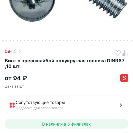
0
(0)
Винт с прессшайбой полукруглая головка DIN967
,10 шт.
от
94
₽
Цена за шт.
Сопутствующие товары
Подборка для этого товара
В наличии в
5 филиалах