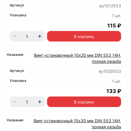
ву1012553
1 шт.
115 ₽
В корзину
Винт установочный 10х20 мм DIN 553 14Н,
полная резьба
ву1020553
1 шт.
133 ₽
В корзину
Винт установочный 10х30 мм DIN 553 14Н,
полная резьба