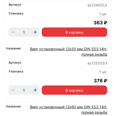
ву1240553
1 шт.
363 ₽
В корзину
Винт установочный 12х50 мм DIN 553 14Н,
полная резьба
ву1250553
1 шт.
376 ₽
В корзину
Винт установочный 12х60 мм DIN 553 14Н,
полная резьба