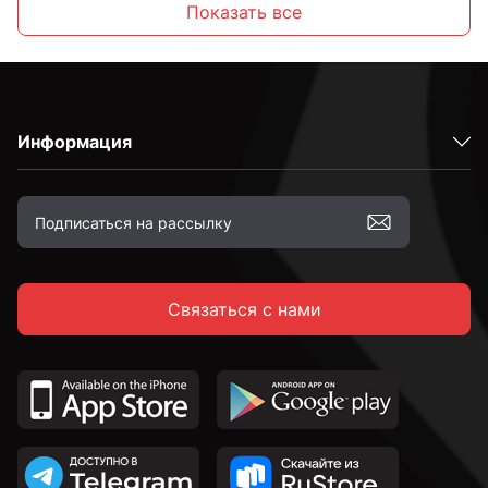
Показать все
С внутренним шестигранником
Информация
Высокопрочные
С полной резьбой
Связаться с нами
С неполной резьбой
DIN 912 с внутренним шестигранником и
цилиндрической головкой
DIN 7991 c потайной головкой и внутренним
шестигранником