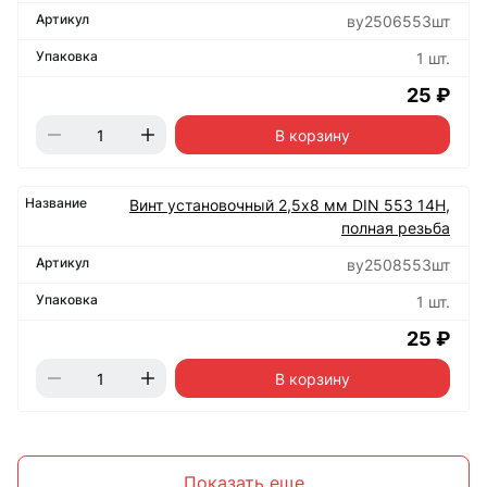
ву2506553шт
1 шт.
25 ₽
В корзину
Винт установочный 2,5х8 мм DIN 553 14Н,
полная резьба
ву2508553шт
1 шт.
25 ₽
В корзину
Показать еще