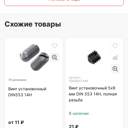
Схожие товары
Артикул
78 размеров
П0000017548
Винт установочный 5х6
Винт установочный
мм DIN 553 14Н, полная
DIN553 14Н
резьба
В наличии
от
11
₽
21
₽