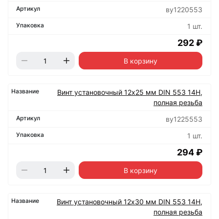
ву1220553
1 шт.
292 ₽
В корзину
Винт установочный 12х25 мм DIN 553 14Н,
полная резьба
ву1225553
1 шт.
294 ₽
В корзину
Винт установочный 12х30 мм DIN 553 14Н,
полная резьба