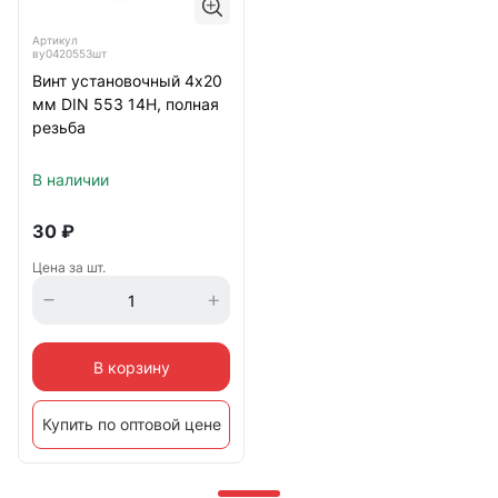
Артикул
ву0420553шт
Винт установочный 4х20
мм DIN 553 14Н, полная
резьба
В наличии
30
₽
Цена за шт.
В корзину
Купить по оптовой цене