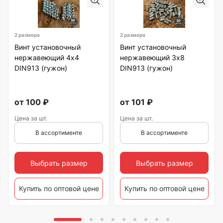
2 размера
2 размера
Винт установочный
Винт установочный
нержавеющий 4х4
нержавеющий 3х8
DIN913 (гужон)
DIN913 (гужон)
от
100
₽
от
101
₽
Цена за шт.
Цена за шт.
В ассортименте
В ассортименте
Выбрать размер
Выбрать размер
Купить по оптовой цене
Купить по оптовой цене