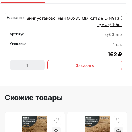
Винт установочный М6х35 мм к.п12.9 DIN913 (
гужон) 10шт
ву635пр
1 шт.
162 ₽
Заказать
Схожие товары