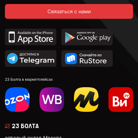
Связаться с нами
23 Болта в маркетплейсах
оптовый склад Москва