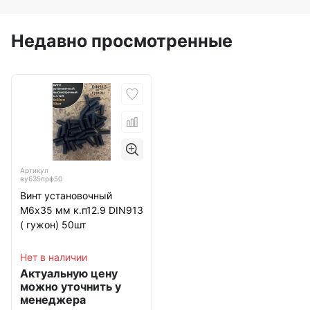
Недавно просмотренные
Артикул
ву635прф50
Винт установочный
М6х35 мм к.п12.9 DIN913
( гужон) 50шт
Нет в наличии
Актуальную цену
можно уточнить у
менеджера