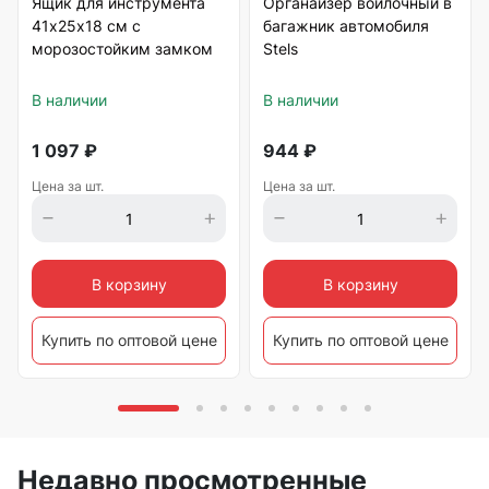
Ящик для инструмента
Органайзер войлочный в
41х25х18 см с
багажник автомобиля
морозостойким замком
Stels
В наличии
В наличии
1 097
₽
944
₽
Цена за шт.
Цена за шт.
В корзину
В корзину
Купить по оптовой цене
Купить по оптовой цене
Недавно просмотренные