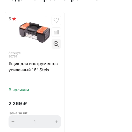
5
Артикул
90761
Ящик для инструментов
усиленный 16" Stels
В наличии
2 269
₽
Цена за шт.