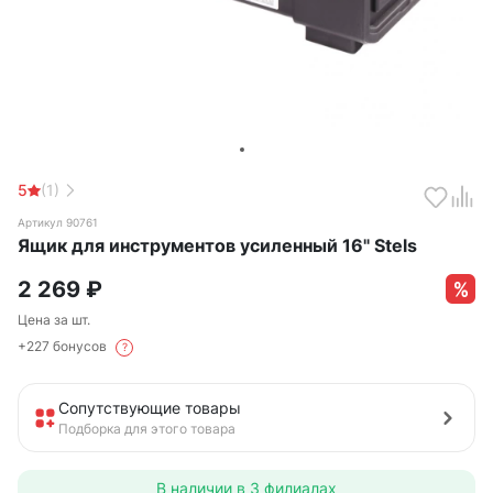
5
(1)
Артикул 90761
Ящик для инструментов усиленный 16" Stels
2 269
₽
Цена за шт.
+227 бонусов
?
Сопутствующие товары
Подборка для этого товара
В наличии в
3 филиалах