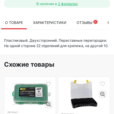
В наличии в
2 филиалах
0
О ТОВАРЕ
ХАРАКТЕРИСТИКИ
ОТЗЫВЫ
НА
Пластиковый. Двухсторонний. Переставные перегородки.
На одной стороне 22 отделений для крепежа, на другой 10.
Схожие товары
Артикул
2 размера