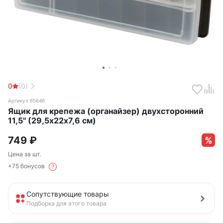
0
(0)
Артикул 65646
Ящик для крепежа (органайзер) двухсторонний
11,5" (29,5х22х7,6 см)
749
₽
Цена за шт.
+75 бонусов
?
Сопутствующие товары
Подборка для этого товара