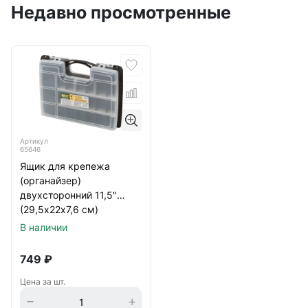
Недавно просмотренные
Артикул
65646
Ящик для крепежа
(органайзер)
двухсторонний 11,5"
(29,5х22х7,6 см)
В наличии
749
₽
Цена за шт.