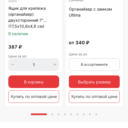
65645
Ящик для крепежа
Органайзер с замком
(органайзер)
Ultima
двухсторонний 7"
(17,5х10,6х4,6 см)
В наличии
от
340
₽
387
₽
Цена за шт.
Цена за шт.
В ассортименте
Выбрать размер
В корзину
Купить по оптовой цене
Купить по оптовой цене