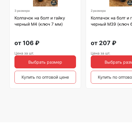
3 размера
2 размера
Колпачок на болт и гайку
Колпачок на болт и 
черный M4 (ключ 7 мм)
черный M39 (ключ 
от
106
₽
от
207
₽
Цена за шт.
Цена за шт.
Выбрать размер
Выбрать раз
Купить по оптовой цене
Купить по оптов