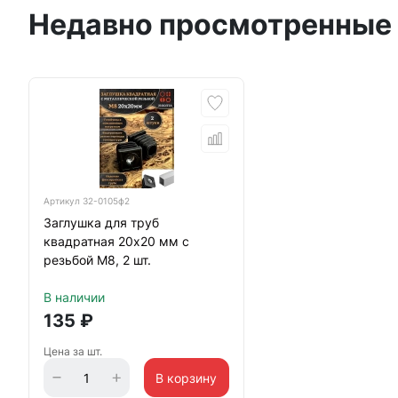
Недавно просмотренные
Артикул
32-0105ф2
Заглушка для труб
квадратная 20х20 мм с
резьбой М8, 2 шт.
В наличии
135
₽
Цена за шт.
В корзину