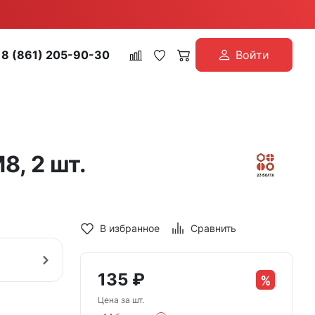
8 (861) 205-90-30
Войти
8, 2 шт.
В избранное
Сравнить
135
₽
Цена за шт.