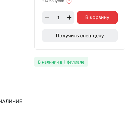
+14 бонусов
?
В корзину
Получить спец.цену
В наличии в
1 филиале
НАЛИЧИЕ