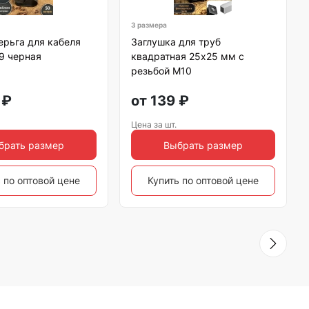
3 размера
ерьга для кабеля
Заглушка для труб
 9 черная
квадратная 25х25 мм с
резьбой М10
₽
от
139
₽
Цена за шт.
брать размер
Выбрать размер
 по оптовой цене
Купить по оптовой цене