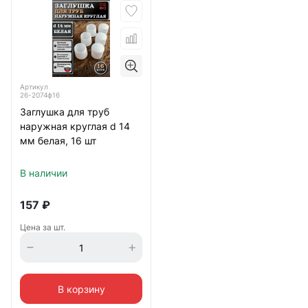
Артикул
26-2074ф16
Заглушка для труб
наружная круглая d 14
мм белая, 16 шт
В наличии
157
₽
Цена за шт.
В корзину