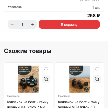
1 шт.
258 ₽
В корзину
Схожие товары
3 размера
2 размера
Колпачок на болт и гайку
Колпачок на болт и гайку
черный M4 (ключ 7 мм)
черный M39 (ключ 60