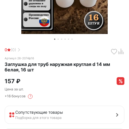
0
(0)
Артикул 26-2074ф16
Заглушка для труб наружная круглая d 14 мм
белая, 16 шт
157
₽
Цена за шт.
+16 бонусов
?
Сопутствующие товары
Подборка для этого товара