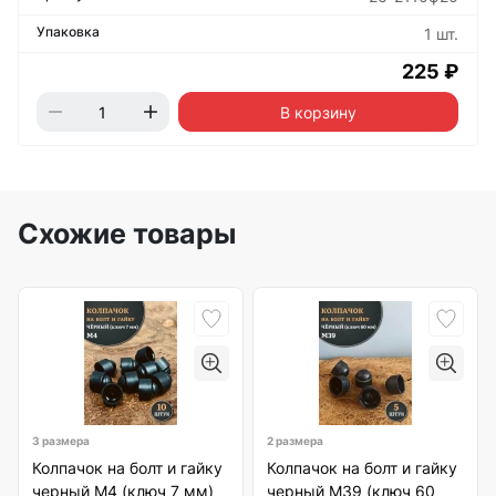
1 шт.
225 ₽
В корзину
Схожие товары
3 размера
2 размера
Колпачок на болт и гайку
Колпачок на болт и гайку
черный M4 (ключ 7 мм)
черный M39 (ключ 60