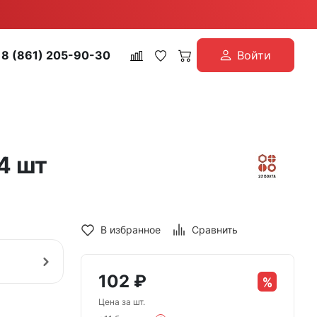
8 (861) 205-90-30
Войти
4 шт
В избранное
Сравнить
102
₽
Цена за шт.