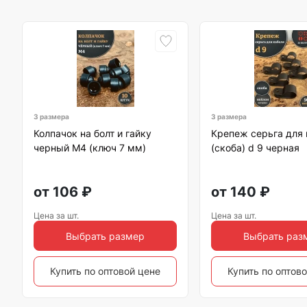
3 размера
3 размера
Колпачок на болт и гайку
Крепеж серьга для 
черный M4 (ключ 7 мм)
(скоба) d 9 черная
от
106
₽
от
140
₽
Цена за шт.
Цена за шт.
Выбрать размер
Выбрать раз
Купить по оптовой цене
Купить по оптов