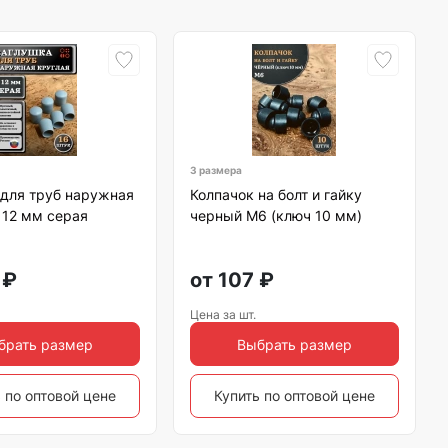
3 размера
 для труб наружная
Колпачок на болт и гайку
 12 мм серая
черный M6 (ключ 10 мм)
₽
от
107
₽
Цена за шт.
брать размер
Выбрать размер
 по оптовой цене
Купить по оптовой цене