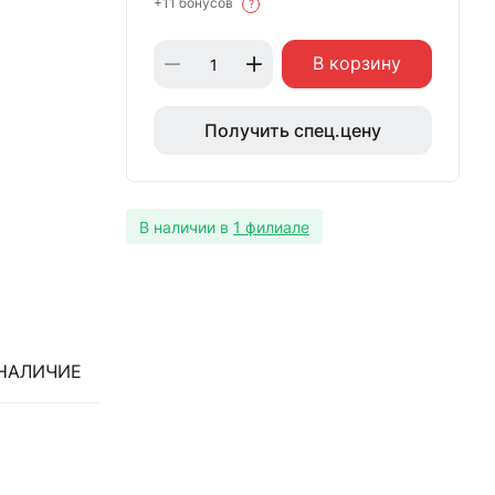
+11 бонусов
?
В корзину
Получить спец.цену
В наличии в
1 филиале
НАЛИЧИЕ