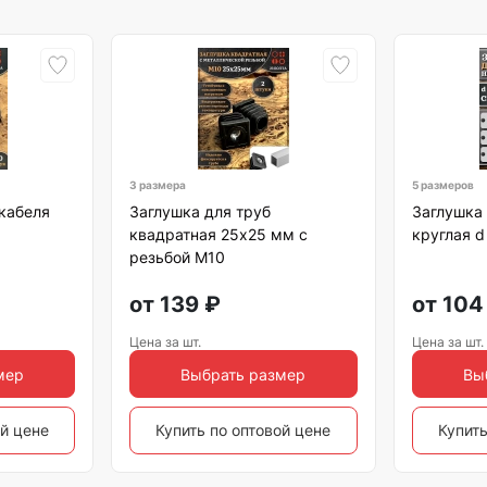
3 размера
5 размеров
кабеля
Заглушка для труб
Заглушка
квадратная 25х25 мм с
круглая d
резьбой М10
от
139
₽
от
104
Цена за шт.
Цена за шт.
мер
Выбрать размер
Вы
ой цене
Купить по оптовой цене
Купить