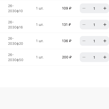
26-
1 шт.
109 ₽
2030ф10
26-
1 шт.
131 ₽
2030ф16
26-
1 шт.
136 ₽
2030ф20
26-
1 шт.
200 ₽
2030ф50