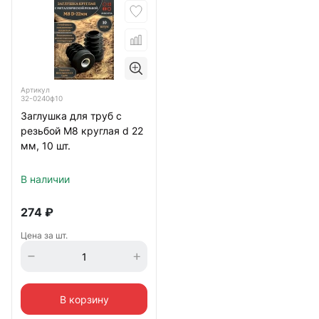
Артикул
32-0240ф10
Заглушка для труб с
резьбой М8 круглая d 22
мм, 10 шт.
В наличии
274
₽
Цена за шт.
В корзину