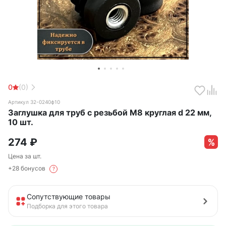
0
(0)
Артикул 32-0240ф10
Заглушка для труб с резьбой М8 круглая d 22 мм,
10 шт.
274
₽
Цена за шт.
+28 бонусов
?
Сопутствующие товары
Подборка для этого товара