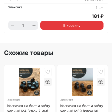
1 шт.
181 ₽
В корзину
Схожие товары
3 размера
2 размера
Колпачок на болт и гайку
Колпачок на болт и гайку
черный M4 (ключ 7 мм)
черный M39 (ключ 60