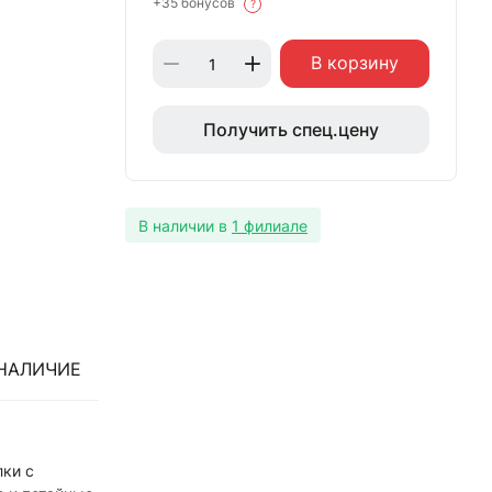
+35 бонусов
?
В корзину
Получить спец.цену
В наличии в
1 филиале
НАЛИЧИЕ
лки с