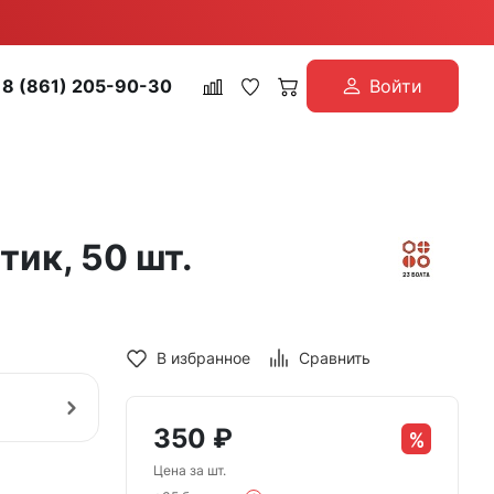
8 (861) 205-90-30
Войти
ик, 50 шт.
В избранное
Сравнить
350
₽
Цена за шт.