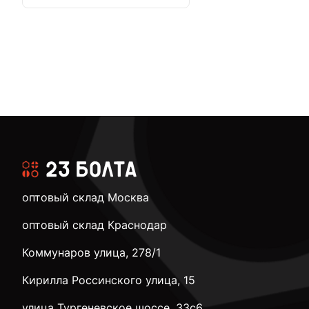
оптовый склад Москва
оптовый склад Краснодар
Коммунаров улица, 278/1
Кирилла Россинского улица, 15
улица Тургеневское шоссе, 33с6