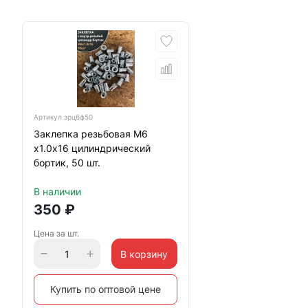
Артикул
зрц6ф50
Заклепка резьбовая М6
х1.0х16 цилиндрический
бортик, 50 шт.
В наличии
350
₽
Цена за шт.
В корзину
Купить по оптовой цене