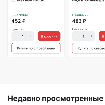
органайзере НАБОР 1
М4,8 в органайзере
В наличии
В наличии
452
₽
483
₽
Цена за шт.
Цена за шт.
В корзину
В
Купить по оптовой цене
Купить по оптов
Недавно просмотренные