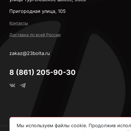
Пригородная улица, 105
Контакты
Доставка по всей России
zakaz@23bolta.ru
8 (861) 205-90-30
Мы используем файлы cookie. Продолжив исполь