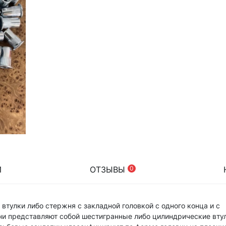
И
ОТЗЫВЫ
0
тулки либо стержня с закладной головкой с одного конца и с
ни представляют собой шестигранные либо цилиндрические вту