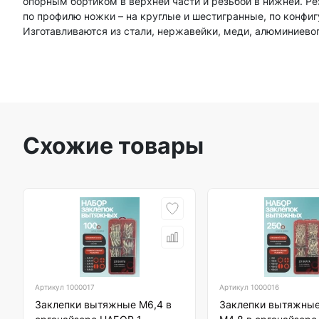
опорным бортиком в верхней части и резьбой в нижней. Ре
по профилю ножки – на круглые и шестигранные, по конфиг
Изготавливаются из стали, нержавейки, меди, алюминиевог
Схожие товары
Артикул
1000017
Артикул
1000016
Заклепки вытяжные М6,4 в
Заклепки вытяжные