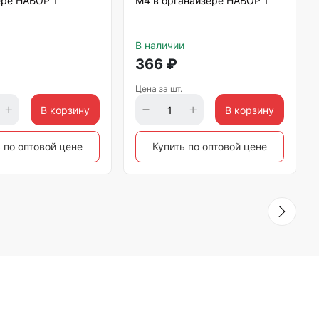
ере НАБОР 1
М4 в органайзере НАБОР 1
В наличии
366
₽
Цена за шт.
В корзину
В корзину
 по оптовой цене
Купить по оптовой цене