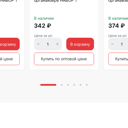
 НАБОР 1
органайзере НАБОР 1
органайз
В наличии
В наличии
342
₽
374
₽
Цена за шт.
Цена за шт.
 корзину
В корзину
ой цене
Купить по оптовой цене
Купить