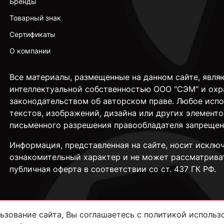
Бренды
Товарный знак
Сертификаты
О компании
Все материалы, размещенные на данном сайте, явля
интеллектуальной собственностью ООО "СЭМ" и охр
законодательством об авторском праве. Любое исп
текстов, изображений, дизайна или других элементо
письменного разрешения правообладателя запрещен
Информация, представленная на сайте, носит исклю
ознакомительный характер и не может рассматрива
публичная оферта в соответствии со ст. 437 ГК РФ.
зование сайта, Вы соглашаетесь с политикой использо