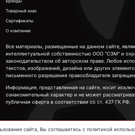
Бренды
Товарный знак
Сертификаты
О компании
Все материалы, размещенные на данном сайте, явля
интеллектуальной собственностью ООО "СЭМ" и охр
законодательством об авторском праве. Любое исп
текстов, изображений, дизайна или других элементо
письменного разрешения правообладателя запрещен
Информация, представленная на сайте, носит исклю
ознакомительный характер и не может рассматрива
публичная оферта в соответствии со ст. 437 ГК РФ.
зование сайта, Вы соглашаетесь с политикой использо