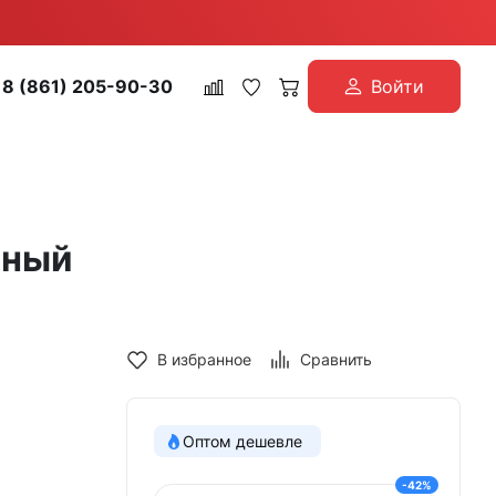
8 (861) 205-90-30
Войти
нный
В избранное
Сравнить
Оптом дешевле
-42%