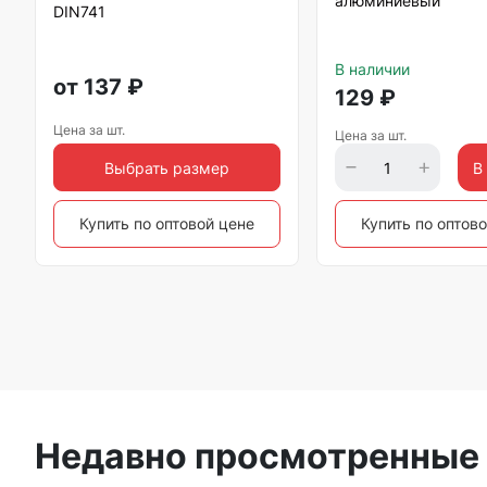
алюминиевый
DIN741
В наличии
от
137
₽
129
₽
Цена за шт.
Цена за шт.
Выбрать размер
В
Купить по оптовой цене
Купить по оптов
Недавно просмотренные