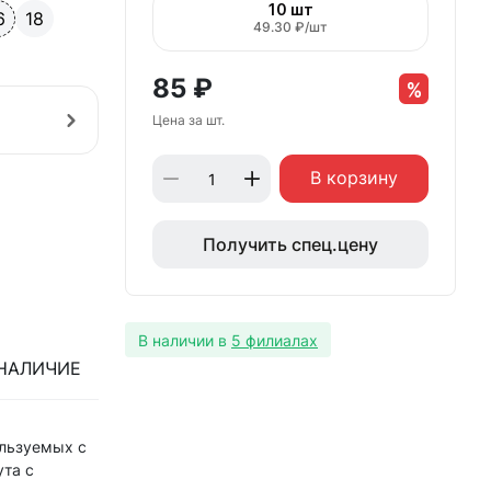
10 шт
6
18
49.30 ₽/шт
85
₽
Цена за шт.
В корзину
Получить спец.цену
В наличии в
5 филиалах
НАЛИЧИЕ
ользуемых с
ута с