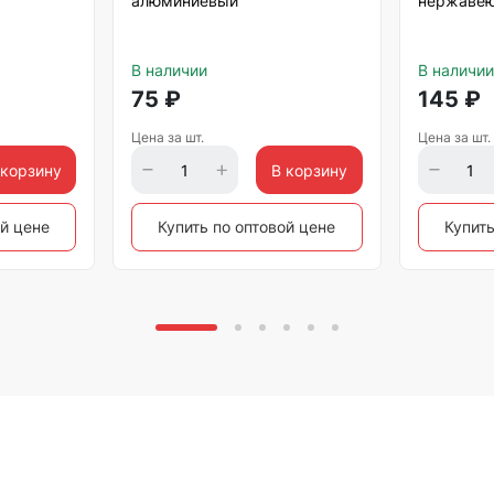
алюминиевый
нержавею
В наличии
В наличии
75
₽
145
₽
Цена за шт.
Цена за шт.
 корзину
В корзину
ой цене
Купить по оптовой цене
Купить