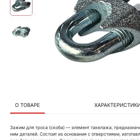
О ТОВАРЕ
ХАРАКТЕРИСТИК
Зажим для троса (скоба) — элемент такелажа, предназнач
ним деталей. Состоит из основания с отверстиями, изготав