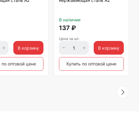
щая сталь А2
нержавеющая сталь А2
В наличии
137
₽
Цена за шт.
В корзину
В корзину
 по оптовой цене
Купить по оптовой цене