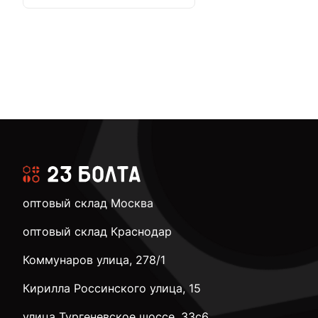
оптовый склад Москва
оптовый склад Краснодар
Коммунаров улица, 278/1
Кирилла Россинского улица, 15
улица Тургеневское шоссе, 33с6