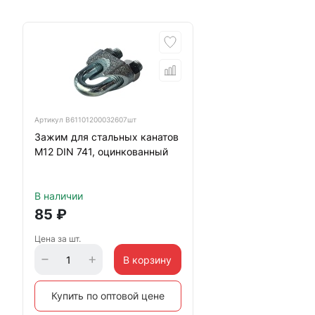
Артикул
B61101200032607шт
Зажим для стальных канатов
М12 DIN 741, оцинкованный
В наличии
85
₽
Цена за шт.
В корзину
Купить по оптовой цене