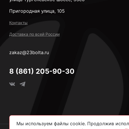
Пригородная улица, 105
Контакты
Доставка по всей России
zakaz@23bolta.ru
8 (861) 205-90-30
Мы используем файлы cookie. Продолжив исполь