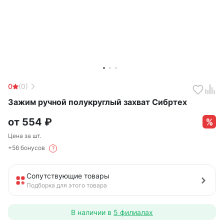
0
(0)
Зажим ручной полукруглый захват Сибртех
от
554
₽
Цена за шт.
+56 бонусов
?
Сопутствующие товары
Подборка для этого товара
В наличии в
5 филиалах