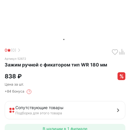
0
(0)
Артикул 52672
Зажим ручной с фикатором тип WR 180 мм
838
₽
Цена за шт.
+84 бонуса
?
Сопутствующие товары
Подборка для этого товара
В наличии в
1 филиале