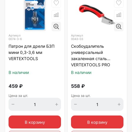
Артикул
Артикул
0074-3-6
0043-03
Патрон для дрели БЗП
Скобоудалитель
мини 0,3-3,6 мм
универсальный
VERTEXTOOLS
закаленная сталь
VERTEXTOOLS PRO
В наличии
В наличии
459
₽
558
₽
Цена за шт.
Цена за шт.
В корзину
В корзину