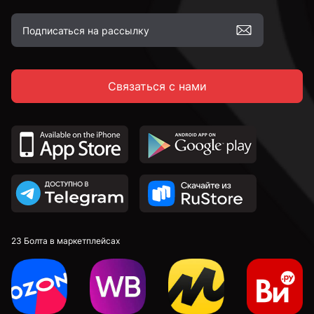
Связаться с нами
23 Болта в маркетплейсах