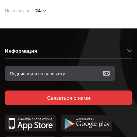
Показать по:
24
Информация
Связаться с нами