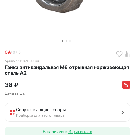
0
(0)
Артикул 142071-000шт
Гайка антивандальная М6 отрывная нержавеющая
сталь А2
38
₽
Цена за шт.
Сопутствующие товары
Подборка для этого товара
В наличии в
3 филиалах