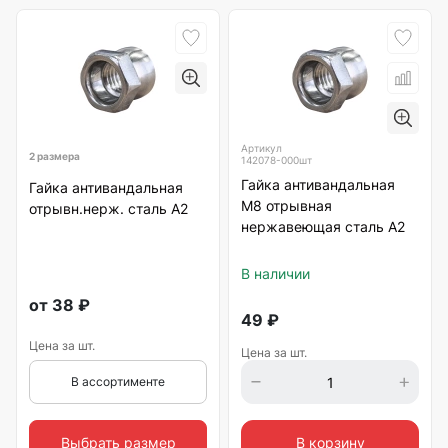
Артикул
2 размера
142078-000шт
Гайка антивандальная
Гайка антивандальная
М8 отрывная
отрывн.нерж. сталь А2
нержавеющая сталь А2
В наличии
от
38
₽
49
₽
Цена за шт.
Цена за шт.
В ассортименте
Выбрать размер
В корзину