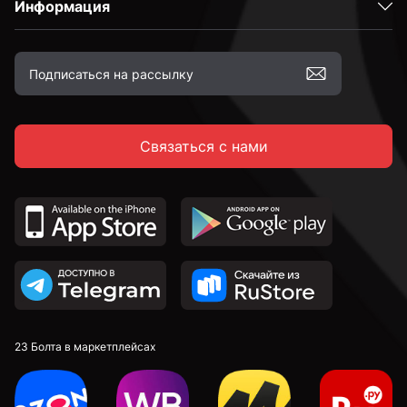
Информация
М10
М12
Связаться с нами
М16
23 Болта в маркетплейсах