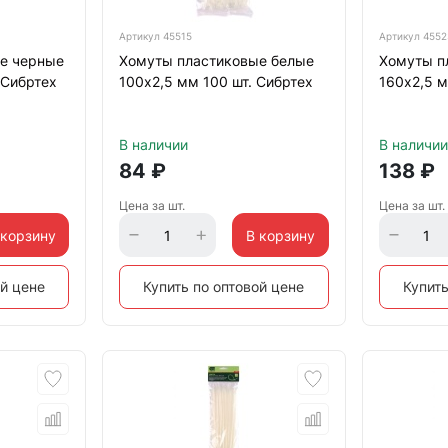
Артикул
45515
Артикул
4552
е черные
Хомуты пластиковые белые
Хомуты п
 Сибртех
100х2,5 мм 100 шт. Сибртех
160х2,5 м
В наличии
В наличии
84
₽
138
₽
Цена за шт.
Цена за шт.
 корзину
В корзину
ой цене
Купить по оптовой цене
Купить