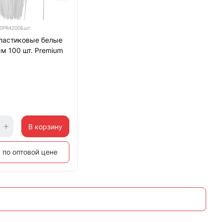
0PR4200Бшт
ластиковые белые
м 100 шт. Premium
В корзину
 по оптовой цене