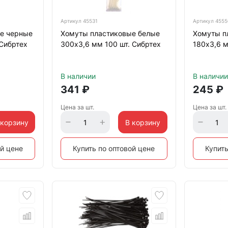
Артикул
45531
Артикул
4555
е черные
Хомуты пластиковые белые
Хомуты п
 Сибртех
300х3,6 мм 100 шт. Сибртех
180х3,6 м
В наличии
В наличии
341
₽
245
₽
Цена за шт.
Цена за шт.
 корзину
В корзину
ой цене
Купить по оптовой цене
Купить