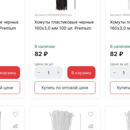
Артикул
00000PR3150Чшт
Артикул
0000
е черные
Хомуты пластиковые черные
Хомуты п
 Premium
160х3,0 мм 100 шт. Premium
160х3,0 м
В наличии
В наличии
82
₽
82
₽
Цена за шт.
Цена за шт.
 корзину
В корзину
ой цене
Купить по оптовой цене
Купить