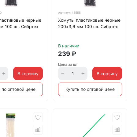
0
Артикул
45555
ластиковые черные
Хомуты пластиковые черные
м 100 шт. Сибртех
200х3,6 мм 100 шт. Сибртех
В наличии
239
₽
Цена за шт.
В корзину
В корзину
 по оптовой цене
Купить по оптовой цене