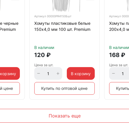
Артикул
00000PR4150Бшт
Артикул
0000
е черные
Хомуты пластиковые белые
Хомуты п
 Premium
150х4,0 мм 100 шт. Premium
200х4,0 м
В наличии
В наличии
120
₽
168
₽
Цена за шт.
Цена за шт.
 корзину
В корзину
ой цене
Купить по оптовой цене
Купить
Показать еще