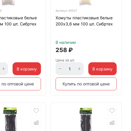
3
Артикул
45527
ластиковые белые
Хомуты пластиковые белые
м 100 шт. Сибртех
200х3,6 мм 100 шт. Сибртех
В наличии
258
₽
Цена за шт.
В корзину
В корзину
 по оптовой цене
Купить по оптовой цене