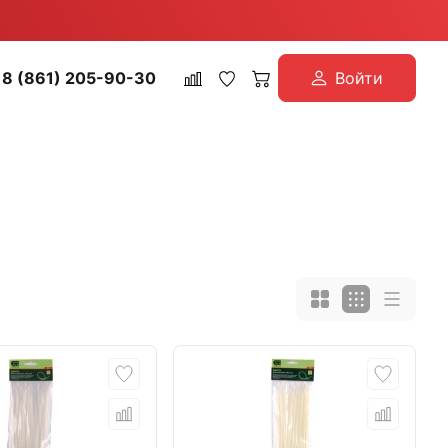
8 (861) 205-90-30
Войти