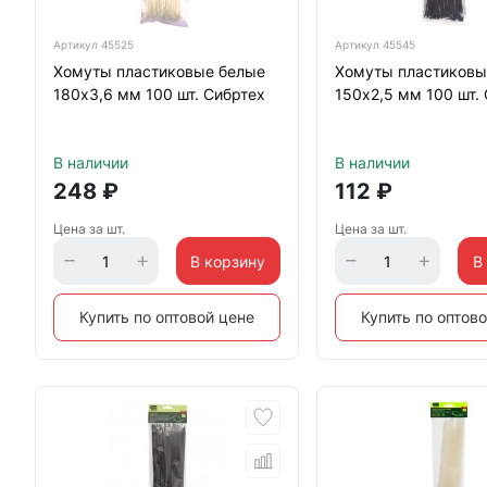
Артикул
45525
Артикул
45545
Хомуты пластиковые белые
Хомуты пластиковы
180х3,6 мм 100 шт. Сибртех
150х2,5 мм 100 шт.
В наличии
В наличии
248
₽
112
₽
Цена за шт.
Цена за шт.
В корзину
В
Купить по оптовой цене
Купить по оптов