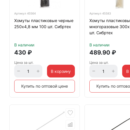
Артикул
45564
Артикул
45583
Хомуты пластиковые черные
Хомуты пластиковы
250х4,8 мм 100 шт. Сибртех
многоразовые 300х
шт. Сибртех
В наличии
В наличии
430
₽
489.90
₽
Цена за шт.
Цена за шт.
В корзину
В
Купить по оптовой цене
Купить по оптов