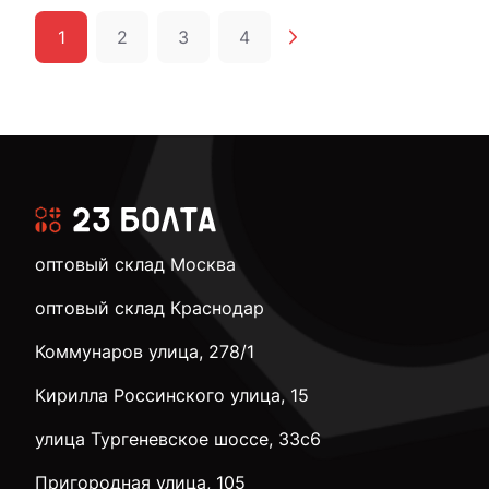
1
2
3
4
оптовый склад Москва
оптовый склад Краснодар
Коммунаров улица, 278/1
Кирилла Россинского улица, 15
улица Тургеневское шоссе, 33с6
Пригородная улица, 105