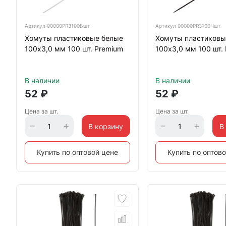
Артикул
00000PR3100Бшт
Артикул
00000PR3100Чшт
Хомуты пластиковые белые
Хомуты пластиковы
100х3,0 мм 100 шт. Premium
100х3,0 мм 100 шт.
В наличии
В наличии
52
₽
52
₽
Цена за шт.
Цена за шт.
В корзину
В
Купить по оптовой цене
Купить по оптов