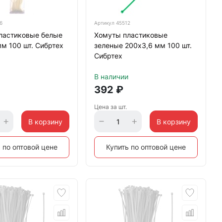
6
Артикул
45512
ластиковые белые
Хомуты пластиковые
м 100 шт. Сибртех
зеленые 200х3,6 мм 100 шт.
Сибртех
В наличии
392
₽
Цена за шт.
В корзину
В корзину
 по оптовой цене
Купить по оптовой цене