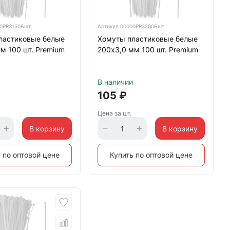
0PR3150Бшт
Артикул
00000PR3200Бшт
ластиковые белые
Хомуты пластиковые белые
м 100 шт. Premium
200х3,0 мм 100 шт. Premium
В наличии
105
₽
Цена за шт.
В корзину
В корзину
 по оптовой цене
Купить по оптовой цене