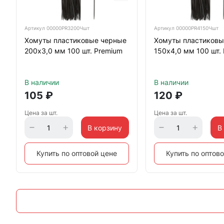
Артикул
00000PR3200Чшт
Артикул
00000PR4150Чшт
Хомуты пластиковые черные
Хомуты пластиковы
200х3,0 мм 100 шт. Premium
150х4,0 мм 100 шт.
В наличии
В наличии
105
₽
120
₽
Цена за шт.
Цена за шт.
В корзину
В
Купить по оптовой цене
Купить по оптов