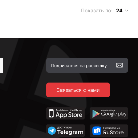
Показать по:
24
Связаться с нами