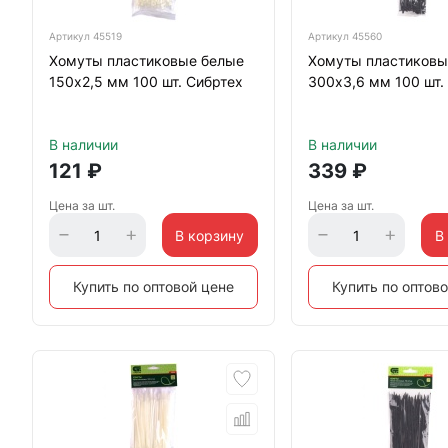
Артикул
45519
Артикул
45560
Хомуты пластиковые белые
Хомуты пластиковы
150х2,5 мм 100 шт. Сибртех
300х3,6 мм 100 шт.
В наличии
В наличии
121
₽
339
₽
Цена за шт.
Цена за шт.
В корзину
В
Купить по оптовой цене
Купить по оптов