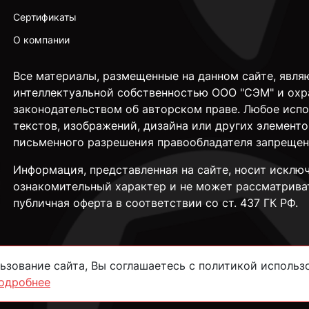
Сертификаты
О компании
Все материалы, размещенные на данном сайте, явля
интеллектуальной собственностью ООО "СЭМ" и охр
законодательством об авторском праве. Любое исп
текстов, изображений, дизайна или других элементо
письменного разрешения правообладателя запрещен
Информация, представленная на сайте, носит исклю
ознакомительный характер и не может рассматрива
публичная оферта в соответствии со ст. 437 ГК РФ.
зование сайта, Вы соглашаетесь с политикой использо
одробнее
сти
Согласие на обработку данных
Пользовательское соглашение