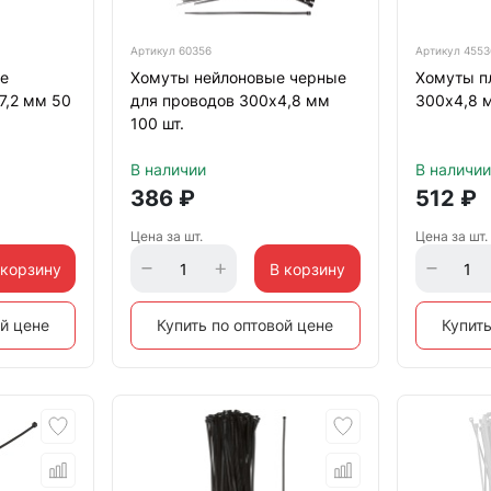
Артикул
60356
Артикул
4553
е
Хомуты нейлоновые черные
Хомуты п
7,2 мм 50
для проводов 300х4,8 мм
300х4,8 м
100 шт.
В наличии
В наличии
386
₽
512
₽
Цена за шт.
Цена за шт.
 корзину
В корзину
ой цене
Купить по оптовой цене
Купить