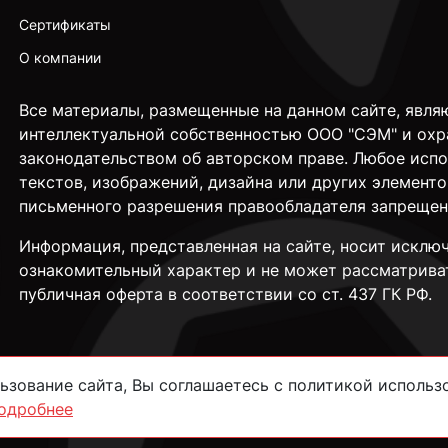
Сертификаты
О компании
Все материалы, размещенные на данном сайте, явля
интеллектуальной собственностью ООО "СЭМ" и охр
законодательством об авторском праве. Любое исп
текстов, изображений, дизайна или других элементо
письменного разрешения правообладателя запрещен
Информация, представленная на сайте, носит исклю
ознакомительный характер и не может рассматрива
публичная оферта в соответствии со ст. 437 ГК РФ.
зование сайта, Вы соглашаетесь с политикой использо
одробнее
сти
Согласие на обработку данных
Пользовательское соглашение