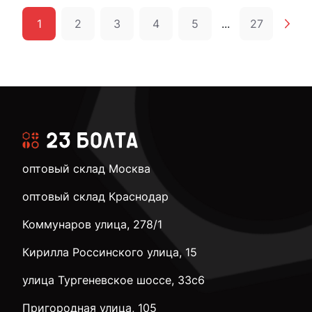
1
2
3
4
5
...
27
оптовый склад Москва
оптовый склад Краснодар
Коммунаров улица, 278/1
Кирилла Россинского улица, 15
улица Тургеневское шоссе, 33с6
Пригородная улица, 105