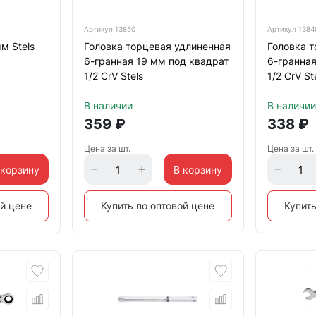
Артикул
13850
Артикул
1384
м Stels
Головка торцевая удлиненная
Головка т
6-гранная 19 мм под квадрат
6-гранная
1/2 CrV Stels
1/2 CrV St
В наличии
В наличии
359
₽
338
₽
Цена за шт.
Цена за шт.
 корзину
В корзину
ой цене
Купить по оптовой цене
Купить