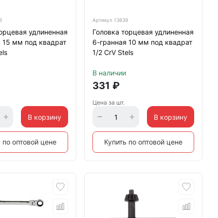
8
Артикул
13839
орцевая удлиненная
Головка торцевая удлиненная
 15 мм под квадрат
6-гранная 10 мм под квадрат
els
1/2 CrV Stels
В наличии
331
₽
Цена за шт.
В корзину
В корзину
 по оптовой цене
Купить по оптовой цене