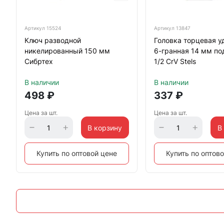
Артикул
15524
Артикул
13847
Ключ разводной
Головка торцевая у
никелированный 150 мм
6-гранная 14 мм по
Сибртех
1/2 CrV Stels
В наличии
В наличии
498
₽
337
₽
Цена за шт.
Цена за шт.
В корзину
В
Купить по оптовой цене
Купить по оптов