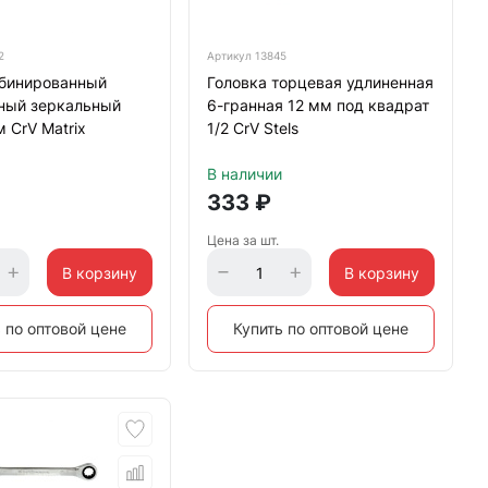
2
Артикул
13845
бинированный
Головка торцевая удлиненная
ный зеркальный
6-гранная 12 мм под квадрат
 CrV Matrix
1/2 CrV Stels
В наличии
333
₽
Цена за шт.
В корзину
В корзину
 по оптовой цене
Купить по оптовой цене