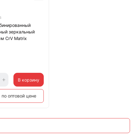
6
бинированный
ный зеркальный
м CrV Matrix
В корзину
 по оптовой цене