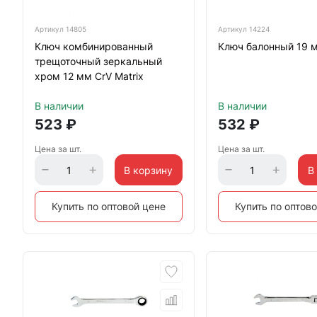
Артикул
14805
Артикул
14224
Ключ комбинированный
Ключ балонный 19 м
трещоточный зеркальный
хром 12 мм CrV Matrix
В наличии
В наличии
523
₽
532
₽
Цена за шт.
Цена за шт.
В корзину
В
Купить по оптовой цене
Купить по оптов