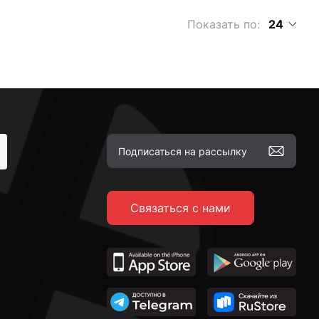
Показать по:
24
Связаться с нами