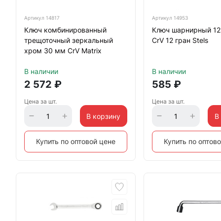
Артикул
14817
Артикул
14953
Ключ комбинированный
Ключ шарнирный 12
трещоточный зеркальный
CrV 12 гран Stels
хром 30 мм CrV Matrix
В наличии
В наличии
2 572
₽
585
₽
Цена за шт.
Цена за шт.
В корзину
В
Купить по оптовой цене
Купить по оптов