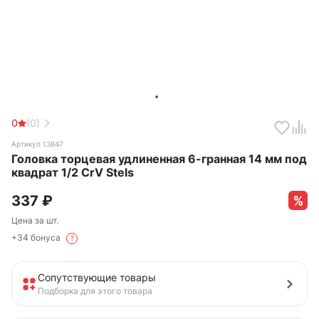
0
(0)
Артикул 13847
Головка торцевая удлиненная 6-гранная 14 мм под
квадрат 1/2 CrV Stels
337
₽
Цена за шт.
+34 бонуса
?
Сопутствующие товары
Подборка для этого товара