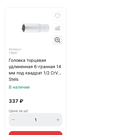
Артикул
13847
Головка торцевая
удлиненная 6-гранная 14
мм под квадрат 1/2 CrV
Stels
В наличии
337
₽
Цена за шт.