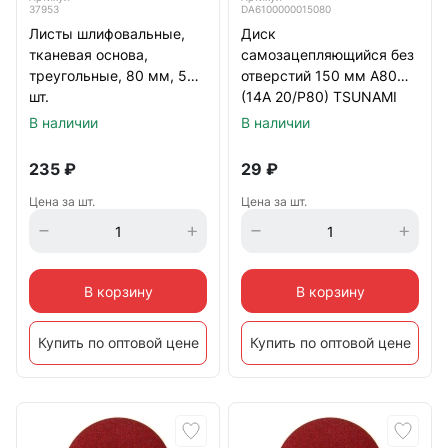
37953
DA6100000015080
Листы шлифовальные,
Диск
тканевая основа,
самозацепляющийся без
треугольные, 80 мм, 5
отверстий 150 мм А80
шт.
(14А 20/Р80) TSUNAMI
В наличии
В наличии
235
₽
29
₽
Цена за шт.
Цена за шт.
В корзину
В корзину
Купить по оптовой цене
Купить по оптовой цене