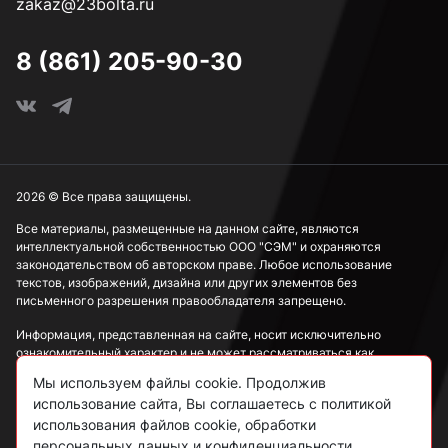
zakaz@23bolta.ru
8 (861) 205-90-30
2026 © Все права защищены.
Все материалы, размещенные на данном сайте, являются
интеллектуальной собственностью ООО "СЭМ" и охраняются
законодательством об авторском праве. Любое использование
текстов, изображений, дизайна или других элементов без
письменного разрешения правообладателя запрещено.
Информация, представленная на сайте, носит исключительно
ознакомительный характер и не может рассматриваться как
публичная оферта в соответствии со ст. 437 ГК РФ.
Мы используем файлы cookie. Продолжив
использование сайта, Вы соглашаетесь с политикой
Политика конфиденциальности
использования файлов cookie, обработки
персональных данных и конфиденциальности.