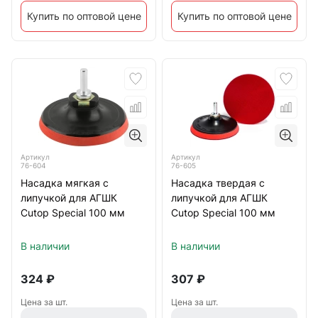
Купить по оптовой цене
Купить по оптовой цене
Артикул
Артикул
76-604
76-605
Насадка мягкая с
Насадка твердая с
липучкой для АГШК
липучкой для АГШК
Cutop Special 100 мм
Cutop Special 100 мм
В наличии
В наличии
324
₽
307
₽
Цена за шт.
Цена за шт.