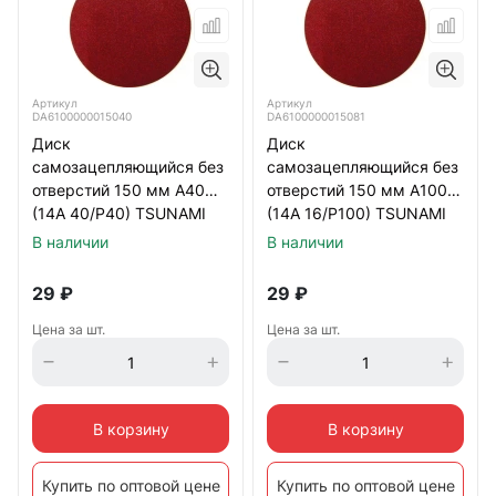
Артикул
Артикул
DA6100000015040
DA6100000015081
Диск
Диск
самозацепляющийся без
самозацепляющийся без
отверстий 150 мм А40
отверстий 150 мм А100
(14А 40/Р40) TSUNAMI
(14А 16/Р100) TSUNAMI
В наличии
В наличии
29
₽
29
₽
Цена за шт.
Цена за шт.
В корзину
В корзину
Купить по оптовой цене
Купить по оптовой цене