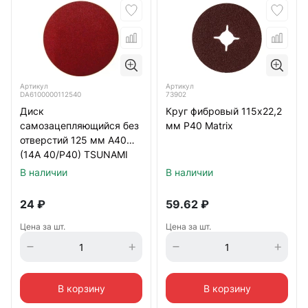
Артикул
Артикул
DA6100000112540
73902
Диск
Круг фибровый 115х22,2
самозацепляющийся без
мм Р40 Matrix
отверстий 125 мм А40
(14А 40/Р40) TSUNAMI
В наличии
В наличии
24
₽
59.62
₽
Цена за шт.
Цена за шт.
В корзину
В корзину