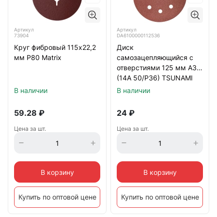
Артикул
Артикул
73904
DA6100000112536
Круг фибровый 115х22,2
Диск
мм Р80 Matrix
самозацепляющийся с
отверстиями 125 мм А36
(14А 50/Р36) TSUNAMI
В наличии
В наличии
59.28
₽
24
₽
Цена за шт.
Цена за шт.
В корзину
В корзину
Купить по оптовой цене
Купить по оптовой цене