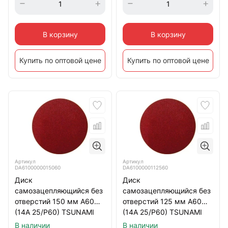
В корзину
В корзину
Купить по оптовой цене
Купить по оптовой цене
Артикул
Артикул
DA6100000015060
DA6100000112560
Диск
Диск
самозацепляющийся без
самозацепляющийся без
отверстий 150 мм А60
отверстий 125 мм А60
(14А 25/Р60) TSUNAMI
(14А 25/Р60) TSUNAMI
В наличии
В наличии