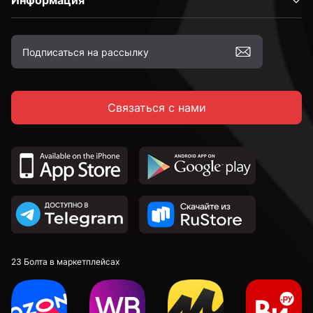
Информация
Связаться с нами
23 Болта в маркетплейсах