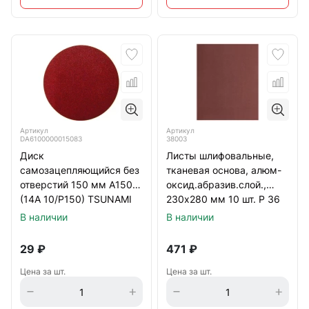
Артикул
Артикул
DA6100000015083
38003
Диск
Листы шлифовальные,
самозацепляющийся без
тканевая основа, алюм-
отверстий 150 мм А150
оксид.абразив.слой.,
(14А 10/Р150) TSUNAMI
230х280 мм 10 шт. Р 36
В наличии
В наличии
29
₽
471
₽
Цена за шт.
Цена за шт.