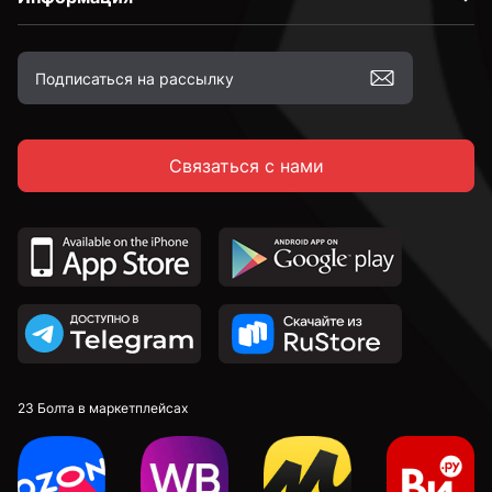
Связаться с нами
23 Болта в маркетплейсах