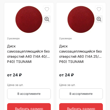
2 размера
2 размера
Диск
Диск
самозацепляющийся без
самозацепляющийся без
отверстий А40 (14А 40/
отверстий А60 (14А 25/
Р40) TSUNAMI
Р60) TSUNAMI
от
24
₽
от
24
₽
Цена за шт.
Цена за шт.
В ассортименте
В ассортименте
Выбрать размер
Выбрать размер