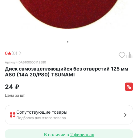
0
(0)
Артикул DA6100000112580
Диск самозацепляющийся без отверстий 125 мм
А80 (14А 20/Р80) TSUNAMI
24
₽
Цена за шт.
Сопутствующие товары
Подборка для этого товара
В наличии в
2 филиалах