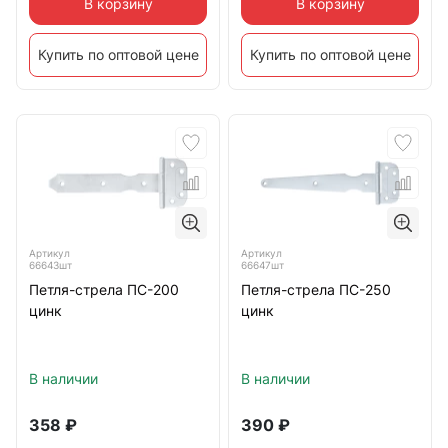
В корзину
В корзину
Купить по оптовой цене
Купить по оптовой цене
Артикул
Артикул
66643шт
66647шт
Петля-стрела ПС-200
Петля-стрела ПС-250
цинк
цинк
В наличии
В наличии
358
₽
390
₽