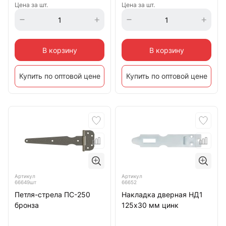
Цена за шт.
Цена за шт.
В корзину
В корзину
Купить по оптовой цене
Купить по оптовой цене
Артикул
Артикул
66649шт
66652
Петля-стрела ПС-250
Накладка дверная НД1
бронза
125х30 мм цинк