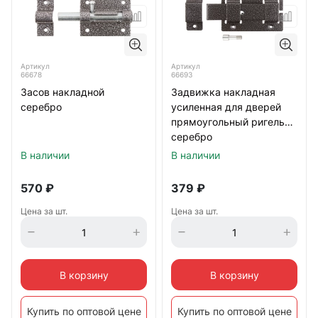
Артикул
Артикул
66678
66693
Засов накладной
Задвижка накладная
серебро
усиленная для дверей
прямоугольный ригель
серебро
В наличии
В наличии
570
₽
379
₽
Цена за шт.
Цена за шт.
В корзину
В корзину
Купить по оптовой цене
Купить по оптовой цене