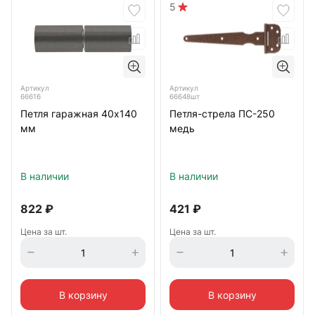
5
Артикул
Артикул
66616
66648шт
Петля гаражная 40х140
Петля-стрела ПС-250
мм
медь
В наличии
В наличии
822
₽
421
₽
Цена за шт.
Цена за шт.
В корзину
В корзину