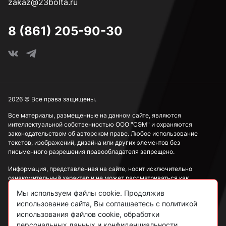
zakaz@23bolta.ru
8 (861) 205-90-30
2026 © Все права защищены.
Все материалы, размещенные на данном сайте, являются
интеллектуальной собственностью ООО "СЭМ" и охраняются
законодательством об авторском праве. Любое использование
текстов, изображений, дизайна или других элементов без
письменного разрешения правообладателя запрещено.
Информация, представленная на сайте, носит исключительно
ознакомительный характер и не может рассматриваться как
публичная оферта в соответствии со ст. 437 ГК РФ.
Мы используем файлы cookie. Продолжив
использование сайта, Вы соглашаетесь с политикой
Политика конфиденциальности
использования файлов cookie, обработки
персональных данных и конфиденциальности.