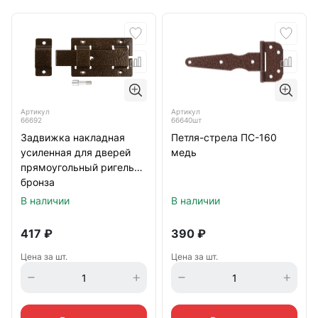
Артикул
Артикул
66692
66640шт
Задвижка накладная
Петля-стрела ПС-160
усиленная для дверей
медь
прямоугольный ригель
бронза
В наличии
В наличии
417
₽
390
₽
Цена за шт.
Цена за шт.