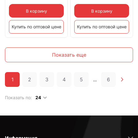
В корзину
В корзину
Купить по оптовой цене
Купить по оптовой цене
Показать еще
1
2
3
4
5
...
6
Показать по:
24