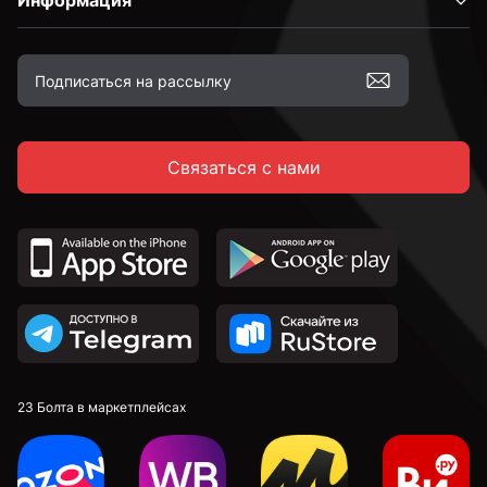
Информация
Связаться с нами
23 Болта в маркетплейсах