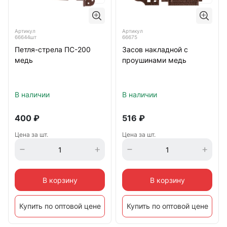
Артикул
Артикул
66644шт
66675
Петля-стрела ПС-200
Засов накладной с
медь
проушинами медь
В наличии
В наличии
400
₽
516
₽
Цена за шт.
Цена за шт.
В корзину
В корзину
Купить по оптовой цене
Купить по оптовой цене