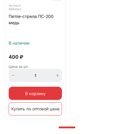
Артикул
66644шт
Петля-стрела ПС-200
медь
В наличии
400
₽
Цена за шт.
В корзину
Купить по оптовой цене