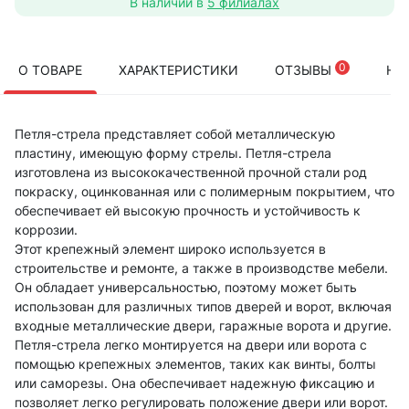
В наличии в
5 филиалах
0
О ТОВАРЕ
ХАРАКТЕРИСТИКИ
ОТЗЫВЫ
НА
Петля-стрела представляет собой металлическую
пластину, имеющую форму стрелы. Петля-стрела
изготовлена из высококачественной прочной стали род
покраску, оцинкованная или с полимерным покрытием, что
обеспечивает ей высокую прочность и устойчивость к
коррозии.
Этот крепежный элемент широко используется в
строительстве и ремонте, а также в производстве мебели.
Он обладает универсальностью, поэтому может быть
использован для различных типов дверей и ворот, включая
входные металлические двери, гаражные ворота и другие.
Петля-стрела легко монтируется на двери или ворота с
помощью крепежных элементов, таких как винты, болты
или саморезы. Она обеспечивает надежную фиксацию и
позволяет легко регулировать положение двери или ворот.