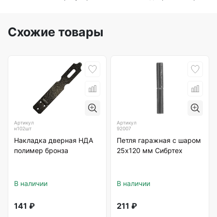
Схожие товары
Артикул
Артикул
н102шт
92007
Накладка дверная НДА
Петля гаражная с шаром
полимер бронза
25х120 мм Сибртех
В наличии
В наличии
141
₽
211
₽