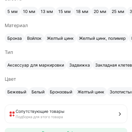
5 мм
10 мм
13 мм
15 мм
18 мм
20 мм
25 мм
Материал
Бронза
Войлок
Желтый цинк
Желтый цинк, полимер
Тип
Аксессуар для маркировки
Задвижка
Закладная клете
Цвет
Бежевый
Белый
Бронзовый
Желтый цинк
Золотисты
Сопутствующие товары
Подборка для этого товара