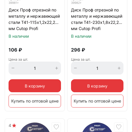
39981т
39982т
Диск Проф отрезной по
Диск Проф отрезной по
металлу и нержавеющей
металлу и нержавеющей
стали Т41-115х1,2х22,2
стали Т41-230х1,8х22,2
мм Cutop Profi
мм Cutop Profi
В наличии
В наличии
106
₽
296
₽
Цена за шт.
Цена за шт.
В корзину
В корзину
Купить по оптовой цене
Купить по оптовой цене
4