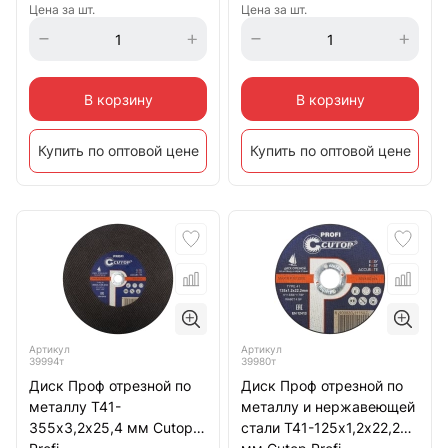
Цена за шт.
Цена за шт.
В корзину
В корзину
Купить по оптовой цене
Купить по оптовой цене
Артикул
Артикул
39994т
39980т
Диск Проф отрезной по
Диск Проф отрезной по
металлу Т41-
металлу и нержавеющей
355х3,2х25,4 мм Cutop
стали Т41-125х1,2х22,2