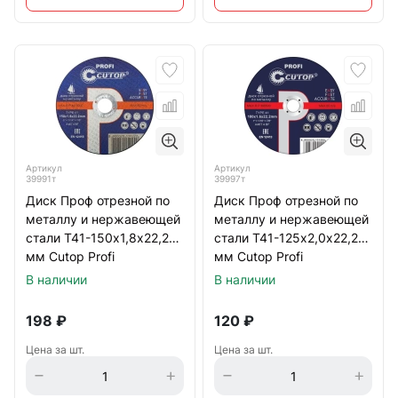
Артикул
Артикул
39991т
39997т
Диск Проф отрезной по
Диск Проф отрезной по
металлу и нержавеющей
металлу и нержавеющей
стали Т41-150х1,8х22,2
стали Т41-125х2,0х22,2
мм Cutop Profi
мм Cutop Profi
В наличии
В наличии
198
₽
120
₽
Цена за шт.
Цена за шт.