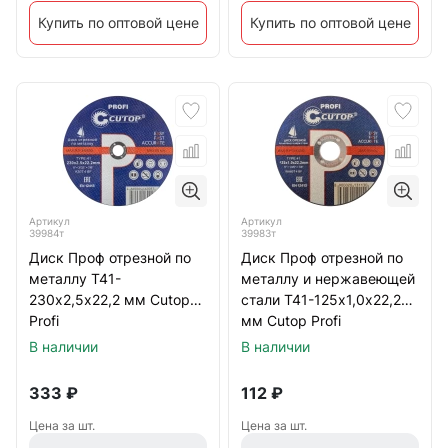
Купить по оптовой цене
Купить по оптовой цене
Артикул
Артикул
39984т
39983т
Диск Проф отрезной по
Диск Проф отрезной по
металлу Т41-
металлу и нержавеющей
230х2,5х22,2 мм Cutop
стали Т41-125х1,0х22,2
Profi
мм Cutop Profi
В наличии
В наличии
333
₽
112
₽
Цена за шт.
Цена за шт.