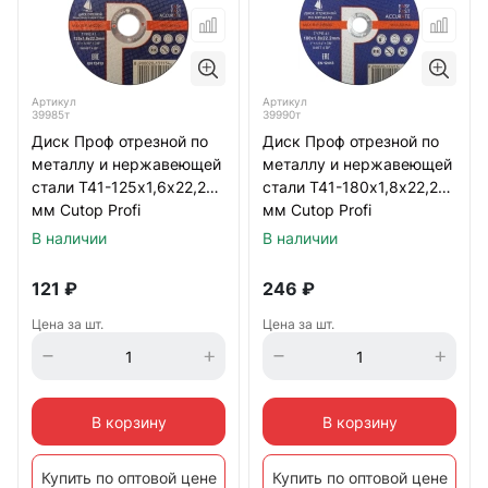
Артикул
Артикул
39985т
39990т
Диск Проф отрезной по
Диск Проф отрезной по
металлу и нержавеющей
металлу и нержавеющей
стали Т41-125х1,6х22,2
стали Т41-180х1,8х22,2
мм Cutop Profi
мм Cutop Profi
В наличии
В наличии
121
₽
246
₽
Цена за шт.
Цена за шт.
В корзину
В корзину
Купить по оптовой цене
Купить по оптовой цене