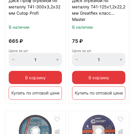
Диск Проф отрезной по
Диск отрезной по
металлу Т41-300х3,2х32
металлу Т41-125х1,2х22,2
мм Cutop Profi
мм Greatflex класс
Master
В наличии
В наличии
665
₽
75
₽
Цена за шт.
Цена за шт.
В корзину
В корзину
Купить по оптовой цене
Купить по оптовой цене