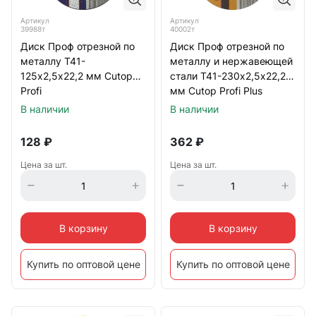
Артикул
Артикул
39988т
40002т
Диск Проф отрезной по
Диск Проф отрезной по
металлу Т41-
металлу и нержавеющей
125х2,5х22,2 мм Cutop
стали Т41-230х2,5х22,2
Profi
мм Cutop Profi Plus
В наличии
В наличии
128
₽
362
₽
Цена за шт.
Цена за шт.
В корзину
В корзину
Купить по оптовой цене
Купить по оптовой цене