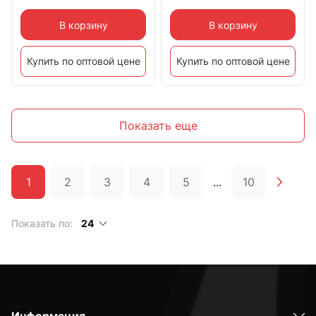
В корзину
В корзину
Купить по оптовой цене
Купить по оптовой цене
Показать еще
1
2
3
4
5
...
10
Показать по:
24