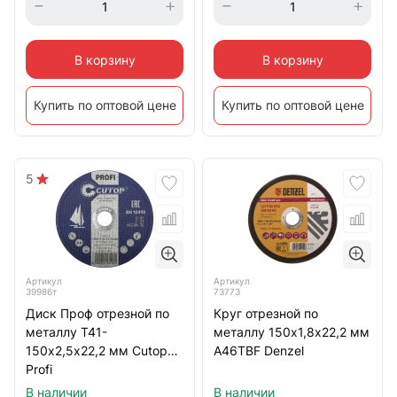
В корзину
В корзину
Купить по оптовой цене
Купить по оптовой цене
5
Артикул
Артикул
39986т
73773
Диск Проф отрезной по
Круг отрезной по
металлу Т41-
металлу 150х1,8х22,2 мм
150х2,5х22,2 мм Cutop
A46TBF Denzel
Profi
В наличии
В наличии