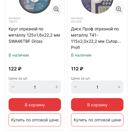
Артикул
Артикул
74370
50-559
Круг отрезной по
Диск Проф отрезной по
металлу 125х1,6х22,2 мм
металлу Т41-
SWA46TBF Gross
115х2,0х22,2 мм Cutop
Profi
В наличии
В наличии
122
₽
112
₽
Цена за шт.
Цена за шт.
В корзину
В корзину
Купить по оптовой цене
Купить по оптовой цене