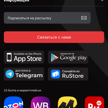
Информация
Связаться с нами
23 Болта в маркетплейсах