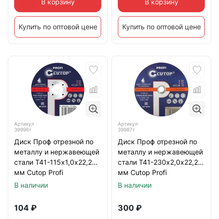
В корзину
В корзину
Купить по оптовой цене
Купить по оптовой цене
Артикул
Артикул
39996т
39987т
Диск Проф отрезной по
Диск Проф отрезной по
металлу и нержавеющей
металлу и нержавеющей
стали Т41-115х1,0х22,2
стали Т41-230х2,0х22,2
мм Cutop Profi
мм Cutop Profi
В наличии
В наличии
104
₽
300
₽