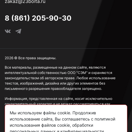
zakaz@23bolta.ru
8 (861) 205-90-30
2026 © Все права защищены.
Все материалы, размещенные на данном сайте, являются
интеллектуальной собственностью ООО "СЭМ" и охраняются
законодательством об авторском праве. Любое использование
текстов, изображений, дизайна или других элементов без
письменного разрешения правообладателя запрещено.
Информация, представленная на сайте, носит исключительно
ознакомительный характер и не может рассматриваться как
публичная оферта в соответствии со ст. 437 ГК РФ.
Мы используем файлы cookie. Продолжив
использование сайта, Вы соглашаетесь с политикой
Политика конфиденциальности
использования файлов cookie, обработки
персональных данных и конфиденциальности.