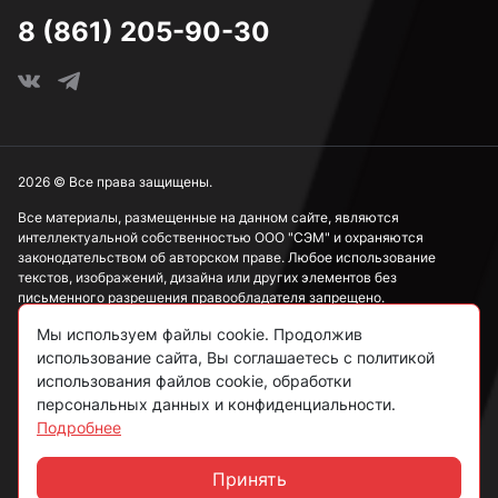
8 (861) 205-90-30
2026 © Все права защищены.
Все материалы, размещенные на данном сайте, являются
интеллектуальной собственностью ООО "СЭМ" и охраняются
законодательством об авторском праве. Любое использование
текстов, изображений, дизайна или других элементов без
письменного разрешения правообладателя запрещено.
Мы используем файлы cookie. Продолжив
Информация, представленная на сайте, носит исключительно
ознакомительный характер и не может рассматриваться как
использование сайта, Вы соглашаетесь с политикой
публичная оферта в соответствии со ст. 437 ГК РФ.
использования файлов cookie, обработки
персональных данных и конфиденциальности.
Подробнее
Политика конфиденциальности
Согласие на обработку данных
Принять