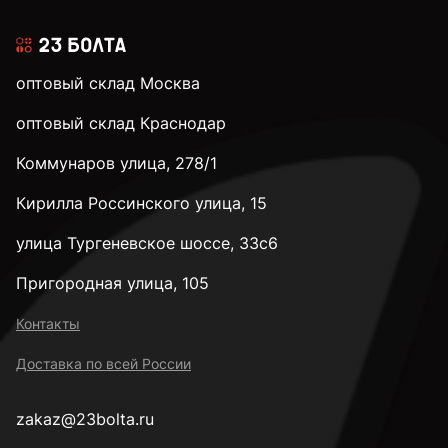
оптовый склад Москва
оптовый склад Краснодар
Коммунаров улица, 278/1
Кирилла Россинского улица, 15
улица Тургеневское шоссе, 33с6
Пригородная улица, 105
Контакты
Доставка по всей России
zakaz@23bolta.ru