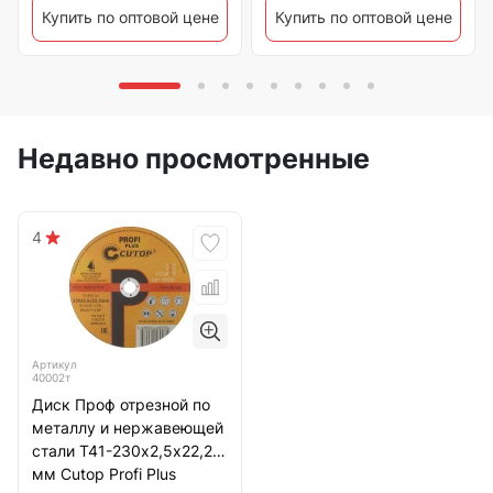
Купить по оптовой цене
Купить по оптовой цене
Недавно просмотренные
4
Артикул
40002т
Диск Проф отрезной по
металлу и нержавеющей
стали Т41-230х2,5х22,2
мм Cutop Profi Plus