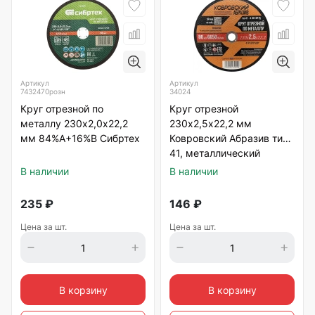
Артикул
Артикул
7432470розн
34024
Круг отрезной по
Круг отрезной
металлу 230х2,0х22,2
230х2,5х22,2 мм
мм 84%A+16%B Сибртех
Ковровский Абразив тип
41, металлический
В наличии
В наличии
235
₽
146
₽
Цена за шт.
Цена за шт.
В корзину
В корзину