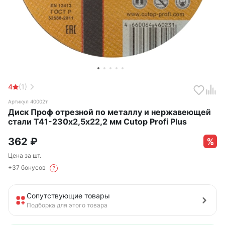
4
(1)
Артикул 40002т
Диск Проф отрезной по металлу и нержавеющей
стали Т41-230х2,5х22,2 мм Cutop Profi Plus
362
₽
Цена за шт.
+37 бонусов
?
Сопутствующие товары
Подборка для этого товара