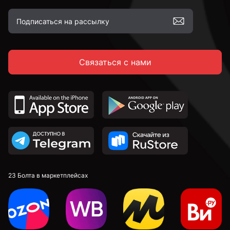
Связаться с нами
23 Болта в маркетплейсах