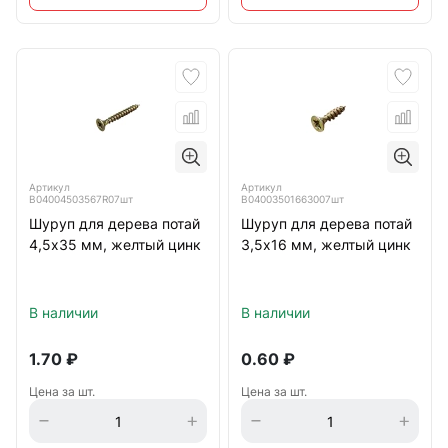
Артикул
Артикул
B04004503567R07шт
B04003501663007шт
Шуруп для дерева потай
Шуруп для дерева потай
4,5х35 мм, желтый цинк
3,5х16 мм, желтый цинк
В наличии
В наличии
1.70
₽
0.60
₽
Цена за шт.
Цена за шт.