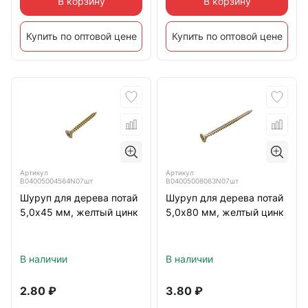
В корзину
В корзину
Купить по оптовой цене
Купить по оптовой цене
Артикул
Артикул
B04005004564N07шт
B04005008063N07шт
Шуруп для дерева потай
Шуруп для дерева потай
5,0х45 мм, желтый цинк
5,0х80 мм, желтый цинк
В наличии
В наличии
2.80
₽
3.80
₽