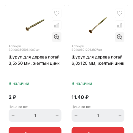
Артикул
Артикул
B04003505064007шт
B04006012063R07шт
Шуруп для дерева потай
Шуруп для дерева потай
3,5х50 мм, желтый цинк
6,0х120 мм, желтый цинк
В наличии
В наличии
2
₽
11.40
₽
Цена за шт.
Цена за шт.