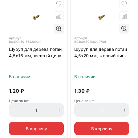
Артикул
Артикул
B04004501664200шт
B04004502062L07шт
Шуруп для дерева потай
Шуруп для дерева потай
4,5х16 мм, желтый цинк
4,5х20 мм, желтый цинк
В наличии
В наличии
1.20
₽
1.30
₽
Цена за шт.
Цена за шт.
В корзину
В корзину