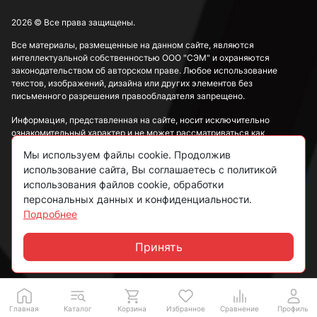
2026 © Все права защищены.
М5
Все материалы, размещенные на данном сайте, являются
интеллектуальной собственностью ООО "СЭМ" и охраняются
законодательством об авторском праве. Любое использование
текстов, изображений, дизайна или других элементов без
М6
письменного разрешения правообладателя запрещено.
Информация, представленная на сайте, носит исключительно
ознакомительный характер и не может рассматриваться как
М8
публичная оферта в соответствии со ст. 437 ГК РФ.
Мы используем файлы cookie. Продолжив
использование сайта, Вы соглашаетесь с политикой
Политика конфиденциальности
использования файлов cookie, обработки
М10
персональных данных и конфиденциальности.
Согласие на обработку данных
Подробнее
Пользовательское соглашение
М12
Принять
Чат
М14
Главная
Каталог
Корзина
Избранное
Сравнение
Профиль