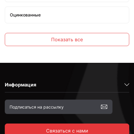
Оцинкованные
Стальные
Показать все
С внутренним шестигранником
Высокопрочные
Информация
С полной резьбой
С неполной резьбой
Связаться с нами