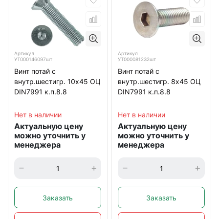
Артикул
Артикул
УТ000146097шт
УТ000081232шт
Винт потай с
Винт потай с
внутр.шестигр. 10х45 ОЦ
внутр.шестигр. 8х45 ОЦ
DIN7991 к.п.8.8
DIN7991 к.п.8.8
Нет в наличии
Нет в наличии
Актуальную цену
Актуальную цену
можно уточнить у
можно уточнить у
менеджера
менеджера
Заказать
Заказать