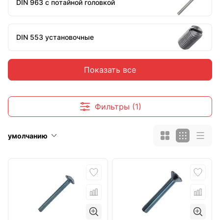
DIN 963 с потайной головкой
DIN 553 установочные
Показать все
DIN 551 установочные
Винты установочные с внутренним
Фильтры (1)
шестигранником
умолчанию
DIN 7985 c полукруглой головкой
DIN 965 с потайной головкой
Кольцо, полукольцо, костыль