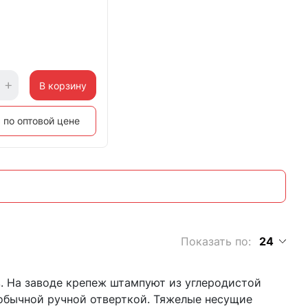
ец, черный
В корзину
 по оптовой цене
Показать по:
24
. На заводе крепеж штампуют из углеродистой
т обычной ручной отверткой. Тяжелые несущие