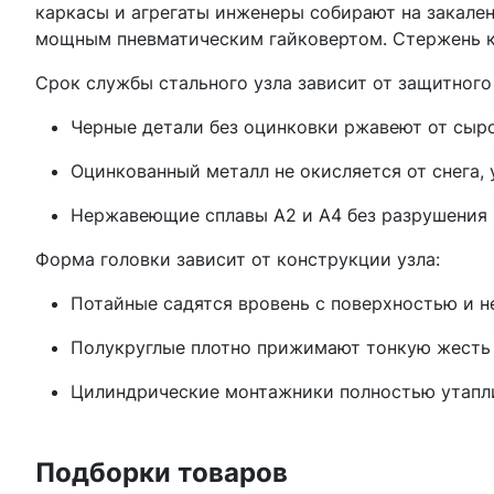
каркасы и агрегаты инженеры собирают на закаленны
мощным пневматическим гайковертом. Стержень кр
Срок службы стального узла зависит от защитного
Черные детали без оцинковки ржавеют от сыро
Оцинкованный металл не окисляется от снега, 
Нержавеющие сплавы А2 и А4 без разрушения 
Форма головки зависит от конструкции узла:
Потайные садятся вровень с поверхностью и н
Полукруглые плотно прижимают тонкую жесть 
Цилиндрические монтажники полностью утапли
Подборки товаров