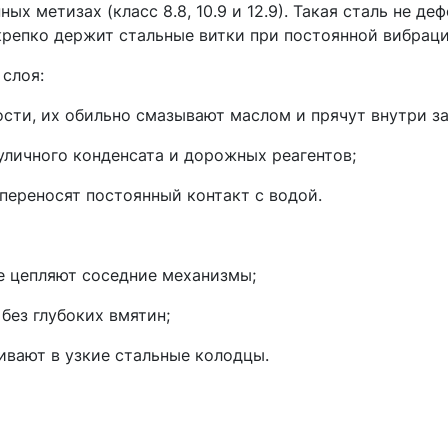
х метизах (класс 8.8, 10.9 и 12.9). Такая сталь не де
епко держит стальные витки при постоянной вибраци
 слоя:
сти, их обильно смазывают маслом и прячут внутри з
уличного конденсата и дорожных реагентов;
переносят постоянный контакт с водой.
е цепляют соседние механизмы;
без глубоких вмятин;
вают в узкие стальные колодцы.