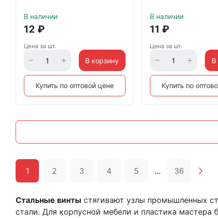
тупой конец, черный
тупой конец, черны
В наличии
В наличии
12
₽
11
₽
Цена за шт.
Цена за шт.
В корзину
В
Купить по оптовой цене
Купить по оптов
1
2
3
4
5
...
36
Стальные винты
стягивают узлы промышленных ста
стали. Для корпусной мебели и пластика мастера 