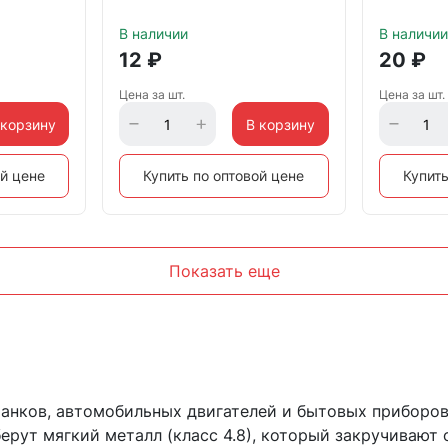
й
тупой конец, черный
тупой кон
В наличии
В наличии
12
₽
20
₽
Цена за шт.
Цена за шт.
 корзину
В корзину
ой цене
Купить по оптовой цене
Купить
Показать еще
нков, автомобильных двигателей и бытовых приборов
берут мягкий металл (класс 4.8), который закручиваю