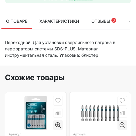
0
О ТОВАРЕ
ХАРАКТЕРИСТИКИ
ОТЗЫВЫ
НА
Переходной. Для установки сверлильного патрона в
перфораторы системы SDS-PLUS. Материал:
инструментальная сталь. Упаковка: блистер.
Схожие товары
Артикул
Артикул