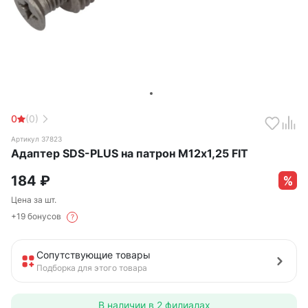
0
(0)
Артикул 37823
Адаптер SDS-PLUS на патрон М12х1,25 FIT
184
₽
Цена за шт.
+19 бонусов
?
Сопутствующие товары
Подборка для этого товара
В наличии в
2 филиалах