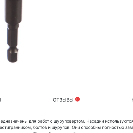
И
ОТЗЫВЫ
0
предназначены для работ с шуруповертом. Насадки используютс
стигранником, болтов и шурупов. Они способны полностью зам