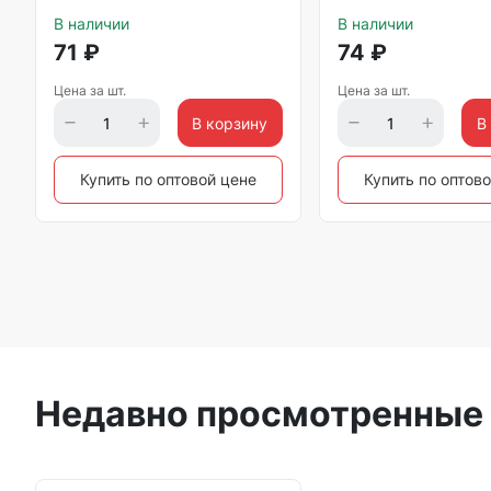
В наличии
В наличии
71
₽
74
₽
Цена за шт.
Цена за шт.
В корзину
В
Купить по оптовой цене
Купить по оптов
Недавно просмотренные