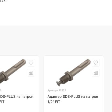
тах.
3
Артикул
37822
SDS-PLUS на патрон
Адаптер SDS-PLUS на патрон
FIT
1/2" FIT