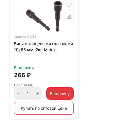
Артикул
11576б
Биты с торцевыми головками
10х65 мм, 2шт Matrix
В наличии
266
₽
Цена за шт.
В корзину
Купить по оптовой цене