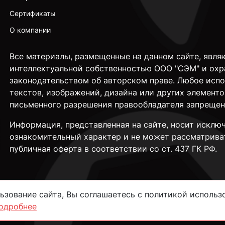
Сертификаты
О компании
Все материалы, размещенные на данном сайте, явля
интеллектуальной собственностью ООО "СЭМ" и охр
законодательством об авторском праве. Любое исп
текстов, изображений, дизайна или других элементо
письменного разрешения правообладателя запрещен
Информация, представленная на сайте, носит исклю
ознакомительный характер и не может рассматрива
публичная оферта в соответствии со ст. 437 ГК РФ.
зование сайта, Вы соглашаетесь с политикой использо
одробнее
сти
Согласие на обработку данных
Пользовательское соглашение