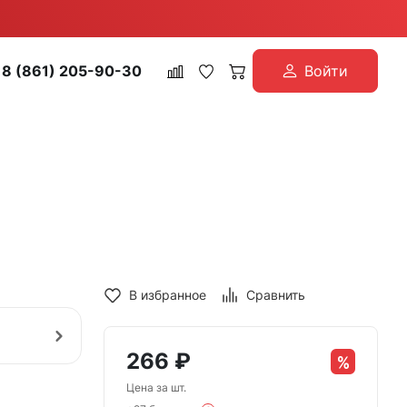
8 (861) 205-90-30
Войти
В избранное
Сравнить
266
₽
Цена за шт.