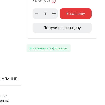
+27 бонусов
?
В корзину
Получить спец.цену
В наличии в
2 филиалах
НАЛИЧИЕ
я при
енить