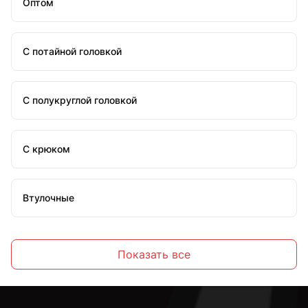
Оптом
С потайной головкой
С полукруглой головкой
С крюком
Втулочные
Распорные
Показать все
Латунные