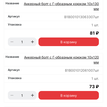
Анкерный болт с Г-образным крюком 10х130
мм
B1B001013063307шт
1 шт.
81 ₽
В корзину
Анкерный болт с Г-образным крюком 10х120
мм
B1B001012061007шт
1 шт.
73 ₽
В корзину