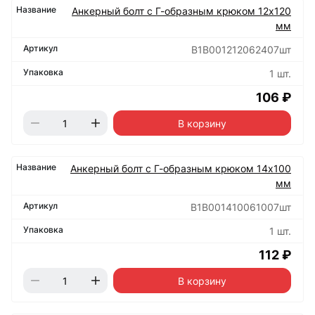
Анкерный болт с Г-образным крюком 12х120
мм
B1B001212062407шт
1 шт.
106 ₽
В корзину
Анкерный болт с Г-образным крюком 14х100
мм
B1B001410061007шт
1 шт.
112 ₽
В корзину