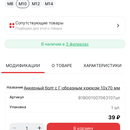
М8
М10
М12
М14
Сопутствующие товары
Подборка для этого товара
В наличии в
3 филиалах
МОДИФИКАЦИИ
О ТОВАРЕ
ХАРАКТЕРИСТИКИ
Анкерный болт с Г-образным крюком 10х70 мм
B1B001007063107шт
1 шт.
39 ₽
В корзину