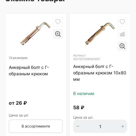
Артикул
12 размеров
AEF001008063007
Анкерный болт с Г-
Анкерный болт с Г-
образным крюком 10х80
образным крюком
мм
В наличии
от
26
₽
58
₽
Цена за шт.
Цена за шт.
В ассортименте