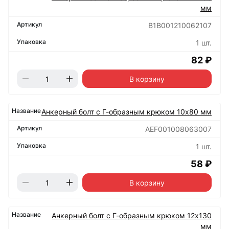
мм
B1B001210062107
1 шт.
82 ₽
В корзину
Анкерный болт с Г-образным крюком 10х80 мм
AEF001008063007
1 шт.
58 ₽
В корзину
Анкерный болт с Г-образным крюком 12х130
мм