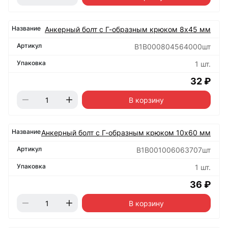
Анкерный болт с Г-образным крюком 8х45 мм
B1B000804564000шт
1 шт.
32 ₽
В корзину
Анкерный болт с Г-образным крюком 10х60 мм
B1B001006063707шт
1 шт.
36 ₽
В корзину